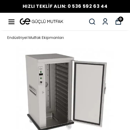
HIZLI TEKLİF ALIN: 0 536 592 63 44
0
Endüstriyel Mutfak Ekipmanları