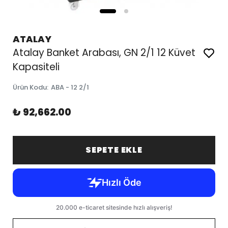
ATALAY
Atalay Banket Arabası, GN 2/1 12 Küvet
Kapasiteli
Ürün Kodu
:
ABA - 12 2/1
₺ 92,662.00
SEPETE EKLE