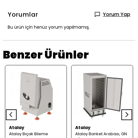
Yorumlar
Yorum Yap
Bu ürün için henüz yorum yapılmamış.
Benzer Ürünler
Atalay
Atalay
Atalay Bıçak Bileme
Atalay Banket Arabası, GN