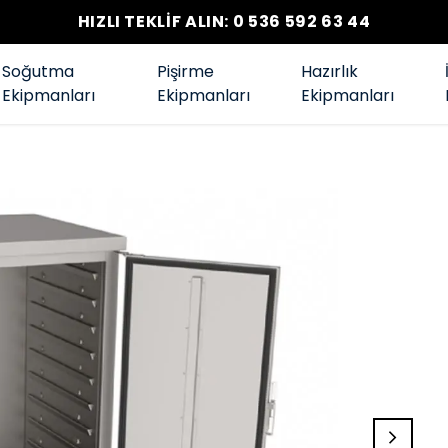
HIZLI TEKLİF ALIN: 0 536 592 63 44
Soğutma
Pişirme
Hazırlık
Ekipmanları
Ekipmanları
Ekipmanları