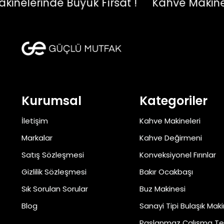
lerinde Büyük Fırsat !
Kahve Makineleri
Kurumsal
Kategoriler
İletişim
Kahve Makineleri
Markalar
Kahve Değirmeni
Satış Sözleşmesi
Konveksiyonel Fırınlar
Gizlilik Sözleşmesi
Bakır Ocakbaşı
Sık Sorulan Sorular
Buz Makinesi
Blog
Sanayi Tipi Bulaşık Maki
Paslanmaz Çalışma Te