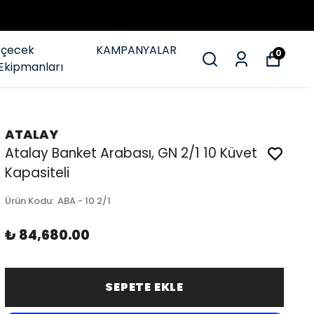
İçecek
KAMPANYALAR
0
Ekipmanları
ATALAY
Atalay Banket Arabası, GN 2/1 10 Küvet
Kapasiteli
Ürün Kodu
:
ABA - 10 2/1
₺ 84,680.00
SEPETE EKLE