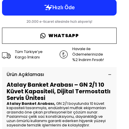
WHATSAPP
Havale ile
Tüm Türkiye’ye
Ödemelerinizde
Kargo İmkanı
%2 İndirim Fırsatı!
Ürün Açıklaması
Atalay Banket Arabası – GN 2/1 10
Küvet Kapasiteli, Dijital Termostatlı
Servis Ünitesi
Atalay Banket Arabası,
GN 2/1 boyutunda 10 küvet
kapasiteli tasarımıyla, endüstriyel mutfak ekipmanları
arasında öne çıkan profesyonel bir çözüm sunar.
Paslanmaz çelik sac konstrüksiyonu, dayanıklılığı ve
uzun ömürlü kullanımı garanti ederken hijyenik yüzeyi
sayesinde temizlik işlemlerini de kolaylaştırır.