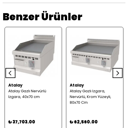
Benzer Ürünler
Atalay
Atalay
Atalay Gazlı Nervürlü
Atalay Gazlı Izgara,
Izgara, 40x70 cm
Nervürlü, Krom Yüzeyli,
80x70 Cm
₺ 37,703.00
₺ 62,560.00