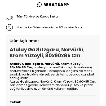
WHATSAPP
Tüm Türkiye’ye Kargo İmkanı
Havale ile Ödemelerinizde %2 İndirim Fırsatı!
Ürün Açıklaması
Atalay Gazlı Izgara, Nervürlü,
Krom Yüzeyli, 80x90x85 Cm
Atalay Gazlı Izgara, Nervürlü, Krom Yüzeyli,
80x90x85 Cm
, profesyonel mutfaklar için tasarlanmış
endüstriyel bir ızgaradır. Homojen ısı dağılımı ve stabil
sıcaklık kontrolüyle yüksek servis temposunda standart
sonuç üretir.
Atalay Gazlı Izgara, Nervürlü, Krom Yüzeyli, 80x90x85 Cm;
paslanmaz gövde, kolay temizlenebilir yüzey ve pratik
yağ tahliyesiyle uzun ömürlü kullanım sağlar.
Teknik