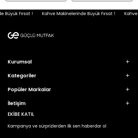
 Büyük Fırsat !
Kahve Makinelerinde Büyük Fırsat !
Kahve M
Kurumsal
Kategoriler
Popüler Markalar
İletişim
EKİBE KATIL
Kampanya ve sürprizlerden ilk sen haberdar ol