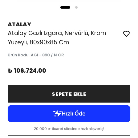
ATALAY
Atalay Gazlı Izgara, Nervürlü, Krom
Yüzeyli, 80x90x85 Cm
Ürün Kodu
:
AGI - 890 / N CR
₺ 106,724.00
SEPETE EKLE