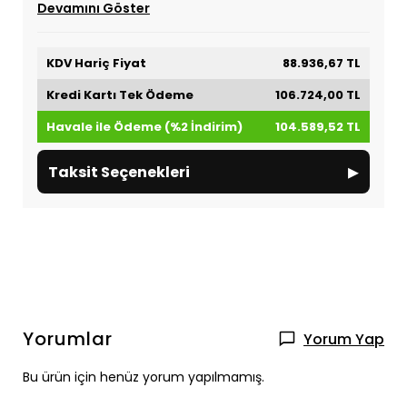
Devamını Göster
KDV Hariç Fiyat
88.936,67 TL
Kredi Kartı Tek Ödeme
106.724,00 TL
Havale ile Ödeme (%2 İndirim)
104.589,52 TL
▸
Taksit Seçenekleri
Yorumlar
Yorum Yap
Bu ürün için henüz yorum yapılmamış.