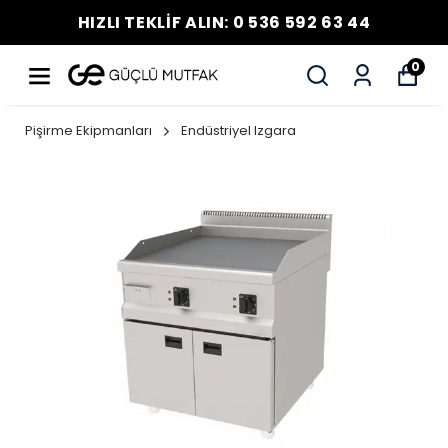
HIZLI TEKLİF ALIN: 0 536 592 63 44
0
Pişirme Ekipmanları
Endüstriyel Izgara