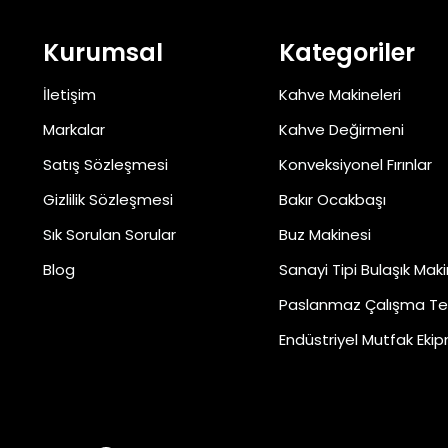
Kurumsal
Kategoriler
İletişim
Kahve Makineleri
Markalar
Kahve Değirmeni
Satış Sözleşmesi
Konveksiyonel Fırınlar
Gizlilik Sözleşmesi
Bakır Ocakbaşı
Sık Sorulan Sorular
Buz Makinesi
Blog
Sanayi Tipi Bulaşık Maki
Paslanmaz Çalışma Te
Endüstriyel Mutfak Ekip