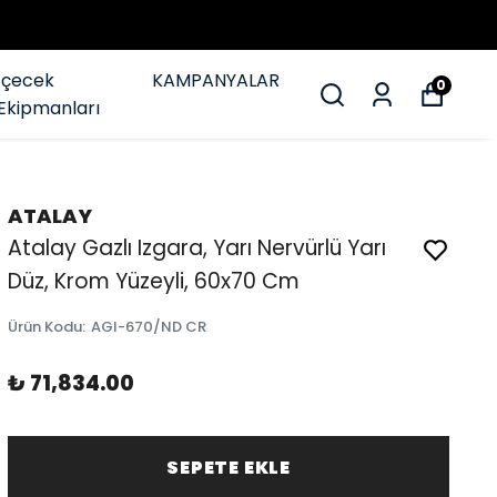
İçecek
KAMPANYALAR
0
Ekipmanları
ATALAY
Atalay Gazlı Izgara, Yarı Nervürlü Yarı
Düz, Krom Yüzeyli, 60x70 Cm
Ürün Kodu
:
AGI-670/ND CR
₺ 71,834.00
SEPETE EKLE