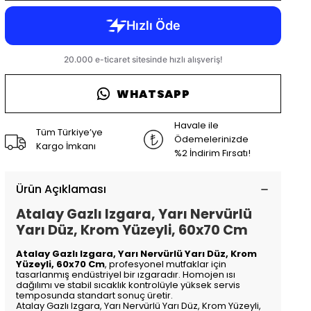
WHATSAPP
Havale ile
Tüm Türkiye’ye
Ödemelerinizde
Kargo İmkanı
%2 İndirim Fırsatı!
Ürün Açıklaması
Atalay Gazlı Izgara, Yarı Nervürlü
Yarı Düz, Krom Yüzeyli, 60x70 Cm
Atalay Gazlı Izgara, Yarı Nervürlü Yarı Düz, Krom
Yüzeyli, 60x70 Cm
, profesyonel mutfaklar için
tasarlanmış endüstriyel bir ızgaradır. Homojen ısı
dağılımı ve stabil sıcaklık kontrolüyle yüksek servis
temposunda standart sonuç üretir.
Atalay Gazlı Izgara, Yarı Nervürlü Yarı Düz, Krom Yüzeyli,