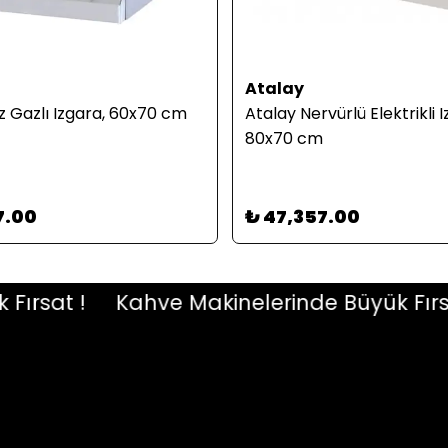
Atalay
z Gazlı Izgara, 60x70 cm
Atalay Nervürlü Elektrikli I
80x70 cm
7.00
₺ 47,357.00
sat !
Kahve Makinelerinde Büyük Fırsat !