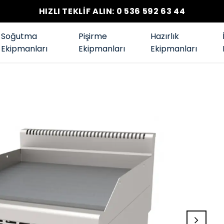
HIZLI TEKLİF ALIN: 0 536 592 63 44
Soğutma
Pişirme
Hazırlık
Ekipmanları
Ekipmanları
Ekipmanları