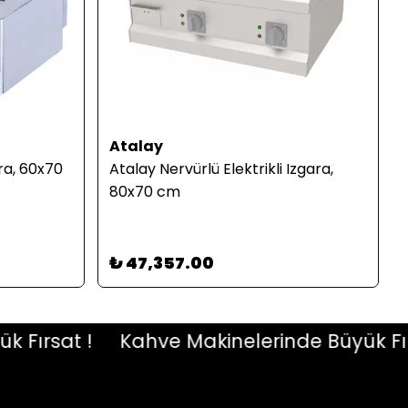
Atalay
ra, 60x70
Atalay Nervürlü Elektrikli Izgara,
80x70 cm
₺ 47,357.00
rsat !
Kahve Makinelerinde Büyük Fırsat