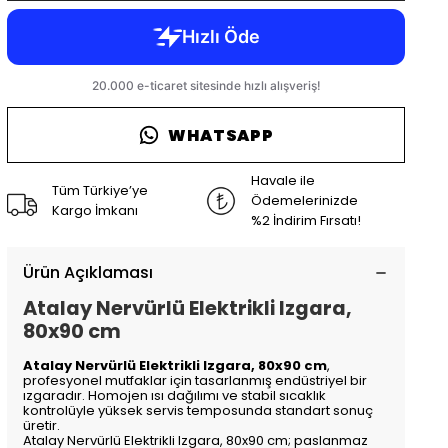
WHATSAPP
Havale ile
Tüm Türkiye’ye
Ödemelerinizde
Kargo İmkanı
%2 İndirim Fırsatı!
Ürün Açıklaması
Atalay Nervürlü Elektrikli Izgara,
80x90 cm
Atalay Nervürlü Elektrikli Izgara, 80x90 cm
,
profesyonel mutfaklar için tasarlanmış endüstriyel bir
ızgaradır. Homojen ısı dağılımı ve stabil sıcaklık
kontrolüyle yüksek servis temposunda standart sonuç
üretir.
Atalay Nervürlü Elektrikli Izgara, 80x90 cm; paslanmaz