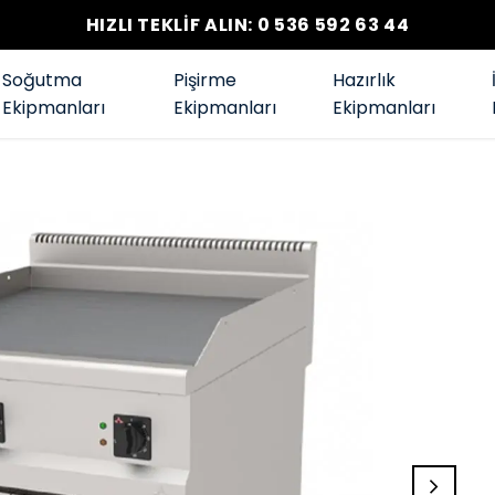
HIZLI TEKLİF ALIN: 0 536 592 63 44
Soğutma
Pişirme
Hazırlık
Ekipmanları
Ekipmanları
Ekipmanları