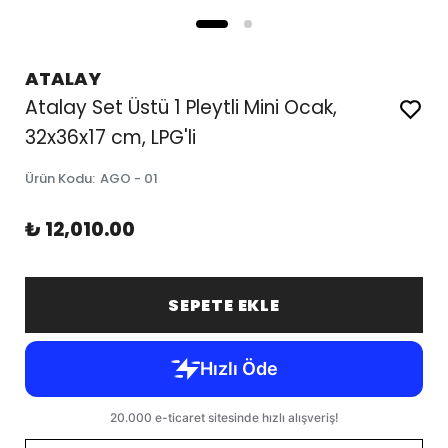
ATALAY
Atalay Set Üstü 1 Pleytli Mini Ocak,
32x36x17 cm, LPG'li
Ürün Kodu
:
AGO - 01
₺ 12,010.00
SEPETE EKLE