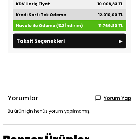
KDV Hariç Fiyat
10.008,33 TL
Kredi Kartı Tek Ödeme
12.010,00 TL
Havale ile Ödeme (%2 İndirim)
11.769,80 TL
▸
Taksit Seçenekleri
Yorumlar
Yorum Yap
Bu ürün için henüz yorum yapılmamış.