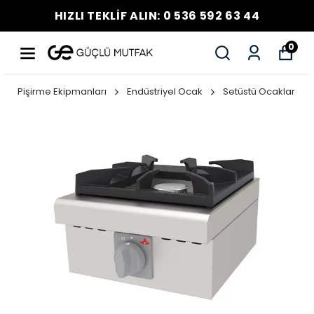
HIZLI TEKLİF ALIN: 0 536 592 63 44
0
Pişirme Ekipmanları
Endüstriyel Ocak
Setüstü Ocaklar