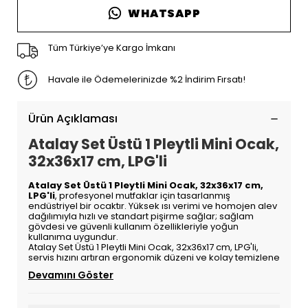
WHATSAPP
Tüm Türkiye’ye Kargo İmkanı
Havale ile Ödemelerinizde %2 İndirim Fırsatı!
Ürün Açıklaması
Atalay Set Üstü 1 Pleytli Mini Ocak,
32x36x17 cm, LPG'li
Atalay Set Üstü 1 Pleytli Mini Ocak, 32x36x17 cm,
LPG'li
, profesyonel mutfaklar için tasarlanmış
endüstriyel bir ocaktır. Yüksek ısı verimi ve homojen alev
dağılımıyla hızlı ve standart pişirme sağlar; sağlam
gövdesi ve güvenli kullanım özellikleriyle yoğun
kullanıma uygundur.
Atalay Set Üstü 1 Pleytli Mini Ocak, 32x36x17 cm, LPG'li,
servis hızını artıran ergonomik düzeni ve kolay temizlene
Devamını Göster