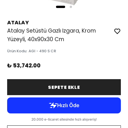
ATALAY
Atalay Setüstü Gazlı Izgara, Krom
Yüzeyli, 40x90x30 Cm
Ürün Kodu
:
AGI - 490 S CR
₺ 53,742.00
SEPETE EKLE