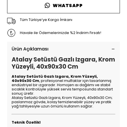
WHATSAPP
Tüm Türkiye’ye Kargo İmkanı
Havale ile Ödemelerinizde %2 İndirim Fırsatı!
Ürün Açıklaması
Atalay Setüstü Gazlı Izgara, Krom
Yüzeyli, 40x90x30 Cm
Atalay Setüstü Gazlı Izgara, Krom Yüzeyli,
40x90x30 Cm
, profesyonel mutfaklar için tasarlanmış
endüstriyel bir ızgaradır. Homojen ısı dağılımı ve stabil
sıcaklık kontrolüyle yüksek servis temposunda standart
sonuç üretir.
Atalay Setüstü Gazlı Izgara, Krom Yüzeyli, 40x90x30 Cm;
paslanmaz gövde, kolay temizlenebilir yüzey ve pratik
yağ tahliyesiyle uzun ömürlü kullanım sağlar.
Teknik Özellikl