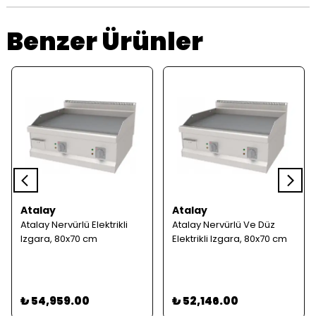
Benzer Ürünler
Atalay
Atalay
Atalay Nervürlü Elektrikli
Atalay Nervürlü Ve Düz
Izgara, 80x70 cm
Elektrikli Izgara, 80x70 cm
₺ 54,959.00
₺ 52,146.00