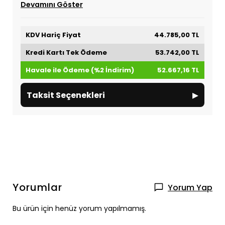
Devamını Göster
KDV Hariç Fiyat
44.785,00 TL
Kredi Kartı Tek Ödeme
53.742,00 TL
Havale ile Ödeme (%2 İndirim)
52.667,16 TL
▸
Taksit Seçenekleri
Yorumlar
Yorum Yap
Bu ürün için henüz yorum yapılmamış.