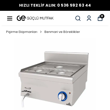
HIZLI TEKLİF ALIN: 0 536 592 63 44
0
Pişirme Ekipmanları
Benmari ve Böreklikler