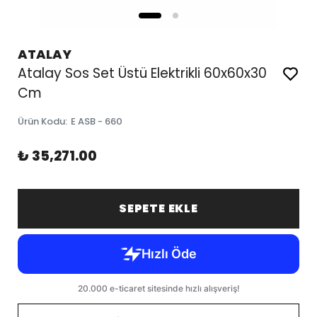
ATALAY
Atalay Sos Set Üstü Elektrikli 60x60x30
Cm
Ürün Kodu
:
E ASB - 660
₺ 35,271.00
SEPETE EKLE