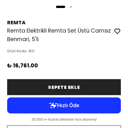
REMTA
Remta Elektrikli Remta Set Üstü Camsız
Benmari, 5'li
Ürün Kodu
:
B21
₺ 16,761.00
SEPETE EKLE