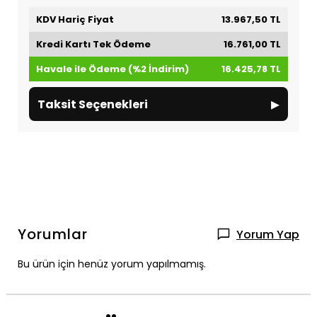
KDV Hariç Fiyat
13.967,50 TL
Kredi Kartı Tek Ödeme
16.761,00 TL
Havale ile Ödeme (%2 İndirim)
16.425,78 TL
▸
Taksit Seçenekleri
Yorumlar
Yorum Yap
Bu ürün için henüz yorum yapılmamış.