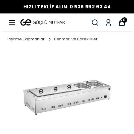
HIZLI TEKLİF ALIN: 0 536 592 63 44
0
Pişirme Ekipmanları
Benmari ve Böreklikler