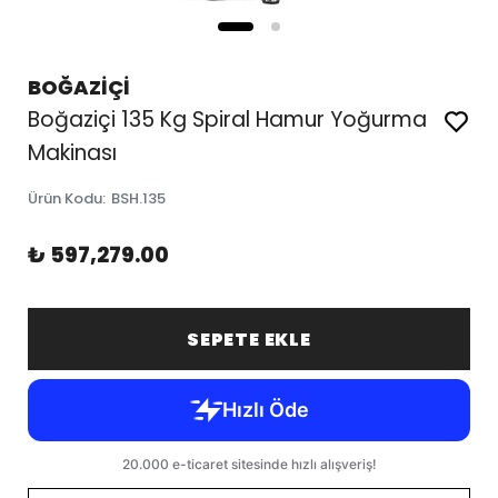
BOĞAZİÇİ
Boğaziçi 135 Kg Spiral Hamur Yoğurma
Makinası
Ürün Kodu
:
BSH.135
₺ 597,279.00
SEPETE EKLE