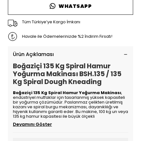
WHATSAPP
Tüm Türkiye’ye Kargo İmkanı
Havale ile Ödemelerinizde %2 İndirim Fırsatı!
Ürün Açıklaması
Boğaziçi 135 Kg Spiral Hamur
Yoğurma Makinası BSH.135 / 135
Kg Spiral Dough Kneading
Boğaziçi 135 Kg Spiral Hamur Yoğurma Makinası
,
endüstriyel mutfaklar için tasarlanmış yüksek kapasiteli
bir yoğurma çözümüdür. Paslanmaz çelikten üretilmiş
kazanı ve spiral burgu mekanizması, dayanıklılığı ve
hijyenik kullanımı garanti eder. Bu makine, 100 kg un veya
135 kg hamur kapasitesi ile büyük ölçekli
Devamını Göster