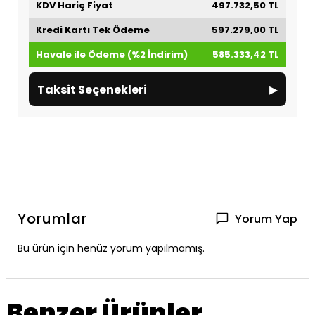
KDV Hariç Fiyat
497.732,50 TL
Kredi Kartı Tek Ödeme
597.279,00 TL
Havale ile Ödeme (%2 İndirim)
585.333,42 TL
▸
Taksit Seçenekleri
Yorumlar
Yorum Yap
Bu ürün için henüz yorum yapılmamış.
Benzer Ürünler