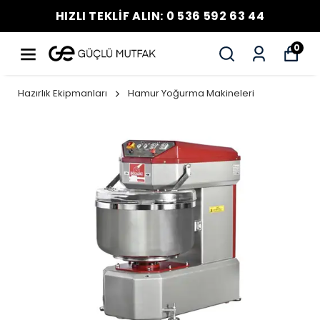
HIZLI TEKLİF ALIN: 0 536 592 63 44
0
Hazırlık Ekipmanları
Hamur Yoğurma Makineleri