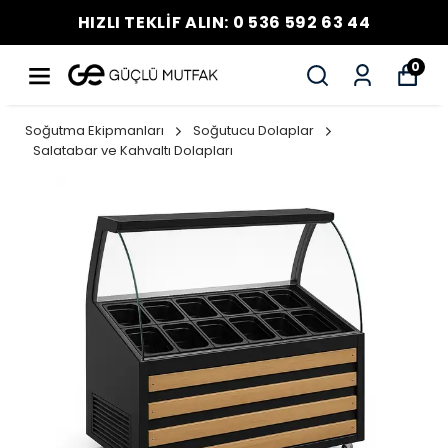
HIZLI TEKLİF ALIN: 0 536 592 63 44
0
Soğutma Ekipmanları
Soğutucu Dolaplar
Salatabar ve Kahvaltı Dolapları