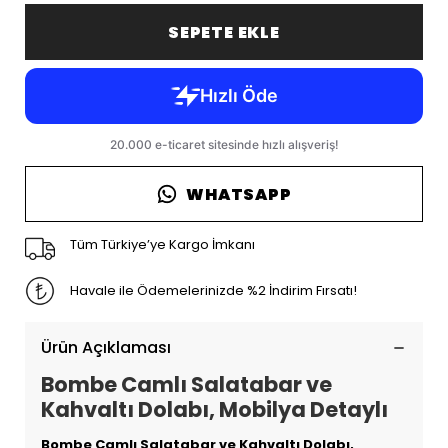
SEPETE EKLE
WHATSAPP
Tüm Türkiye’ye Kargo İmkanı
Havale ile Ödemelerinizde %2 İndirim Fırsatı!
Ürün Açıklaması
Bombe Camlı Salatabar ve
Kahvaltı Dolabı, Mobilya Detaylı
Bombe Camlı Salatabar ve Kahvaltı Dolabı,