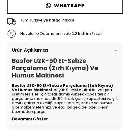
WHATSAPP
Tüm Türkiye’ye Kargo İmkanı
Havale ile Ödemelerinizde %2 İndirim Fırsatı!
Ürün Açıklaması
Bosfor UZK-50 Et-Sebze
Parçalama (Zırh Kıyma) Ve
Humus Makinesi
Bosfor UZK-50 Et-Sebze Parçalama (Zırh Kıyma)
Ve Humus Makinesi
, büyük ölçekli mutfaklar ve gıda
üretim tesisleri için tasarlanmış yüksek kapasiteli bir
parçalama makinesidir. 50 litrelik geniş kapasitesi ve çift
devirli çalışma özelliği sayesinde, et, sebze ve humus
gibi malzemeleri hızlı ve etkili bir şekilde, özelliklerini
bozmadan parça
Devamını Göster