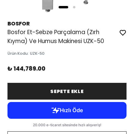
BOSFOR
Bosfor Et-Sebze Parçalama (Zırh
Kıyma) Ve Humus Makinesi UZK-50
Ürün Kodu
:
UZK-50
₺ 144,789.00
SEPETE EKLE