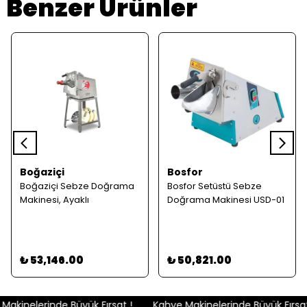
Benzer Ürünler
Boğaziçi
Bosfor
Boğaziçi Sebze Doğrama
Bosfor Setüstü Sebze
Makinesi, Ayaklı
Doğrama Makinesi USD-01
₺ 53,146.00
₺ 50,821.00
akinelerinde Büyük Fırsat !
Kahve Makinelerinde Büyük Fırsat 