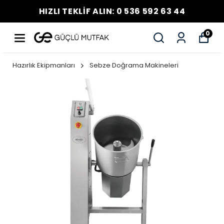
HIZLI TEKLİF ALIN: 0 536 592 63 44
0
Hazırlık Ekipmanları
Sebze Doğrama Makineleri