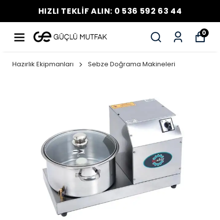
HIZLI TEKLİF ALIN: 0 536 592 63 44
0
Hazırlık Ekipmanları
Sebze Doğrama Makineleri