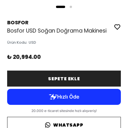
BOSFOR
Bosfor USD Soğan Doğrama Makinesi
Ürün Kodu
:
USD
₺ 20,994.00
SEPETE EKLE
WHATSAPP