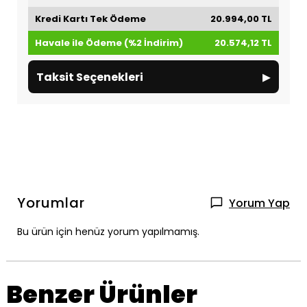
Kredi Kartı Tek Ödeme
20.994,00 TL
Havale ile Ödeme (%2 İndirim)
20.574,12 TL
▸
Taksit Seçenekleri
Yorumlar
Yorum Yap
Bu ürün için henüz yorum yapılmamış.
Benzer Ürünler