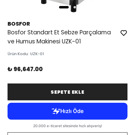
BOSFOR
Bosfor Standart Et Sebze Parçalama
ve Humus Makinesi UZK-01
Ürün Kodu
:
UZK-01
₺ 96,647.00
SEPETE EKLE