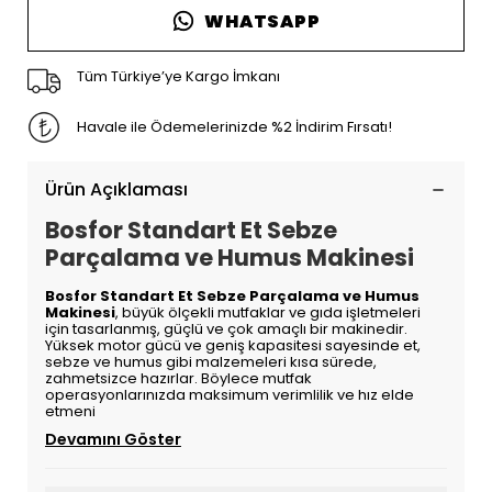
WHATSAPP
Tüm Türkiye’ye Kargo İmkanı
Havale ile Ödemelerinizde %2 İndirim Fırsatı!
Ürün Açıklaması
Bosfor Standart Et Sebze
Parçalama ve Humus Makinesi
Bosfor Standart Et Sebze Parçalama ve Humus
Makinesi
, büyük ölçekli mutfaklar ve gıda işletmeleri
için tasarlanmış, güçlü ve çok amaçlı bir makinedir.
Yüksek motor gücü ve geniş kapasitesi sayesinde et,
sebze ve humus gibi malzemeleri kısa sürede,
zahmetsizce hazırlar. Böylece mutfak
operasyonlarınızda maksimum verimlilik ve hız elde
etmeni
Devamını Göster