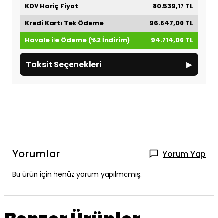
KDV Hariç Fiyat
80.539,17 TL
Kredi Kartı Tek Ödeme
96.647,00 TL
Havale ile Ödeme (%2 İndirim)
94.714,06 TL
▸
Taksit Seçenekleri
Yorumlar
Yorum Yap
Bu ürün için henüz yorum yapılmamış.