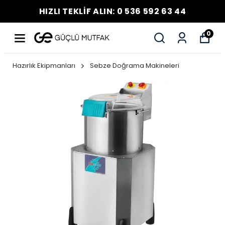
HIZLI TEKLİF ALIN: 0 536 592 63 44
0
Hazırlık Ekipmanları
Sebze Doğrama Makineleri