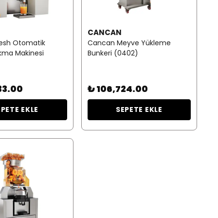
CANCAN
esh Otomatik
Cancan Meyve Yükleme
ıkma Makinesi
Bunkeri (0402)
33.00
₺ 106,724.00
EPETE EKLE
SEPETE EKLE