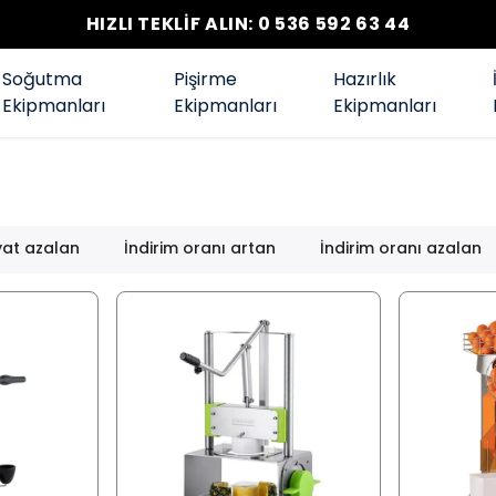
HIZLI TEKLİF ALIN: 0 536 592 63 44
Soğutma
Pişirme
Hazırlık
Ekipmanları
Ekipmanları
Ekipmanları
yat azalan
İndirim oranı artan
İndirim oranı azalan