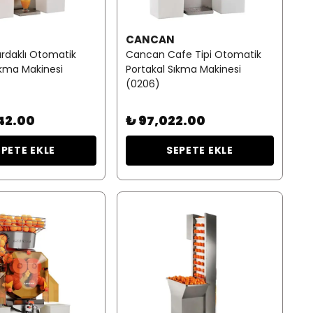
CANCAN
rdaklı Otomatik
Cancan Cafe Tipi Otomatik
ıkma Makinesi
Portakal Sıkma Makinesi
(0206)
42.00
₺ 97,022.00
EPETE EKLE
SEPETE EKLE