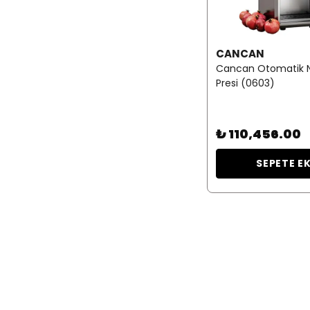
CANCAN
Cancan Otomatik N
Presi (0603)
₺ 110,456.00
SEPETE E