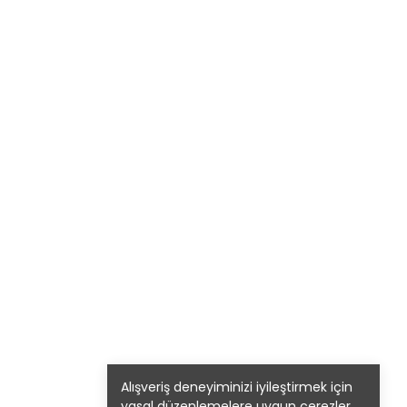
Alışveriş deneyiminizi iyileştirmek için
yasal düzenlemelere uygun çerezler