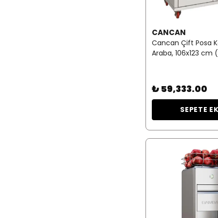
CANCAN
Cancan Çift Posa Ko
Araba, 106x123 cm (
₺ 59,333.00
SEPETE E