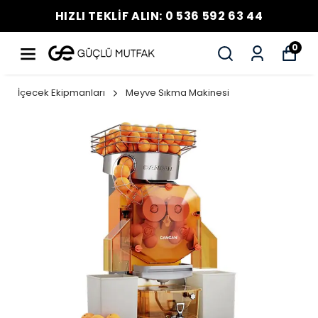
HIZLI TEKLİF ALIN: 0 536 592 63 44
0
İçecek Ekipmanları
Meyve Sıkma Makinesi