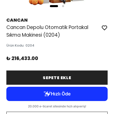
CANCAN
Cancan Depolu Otomatik Portakal
Sıkma Makinesi (0204)
Ürün Kodu
:
0204
₺ 216,433.00
SEPETE EKLE