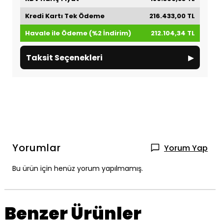
Kredi Kartı Tek Ödeme
216.433,00 TL
Havale ile Ödeme (%2 İndirim)
212.104,34 TL
▸
Taksit Seçenekleri
Yorumlar
Yorum Yap
Bu ürün için henüz yorum yapılmamış.
Benzer Ürünler