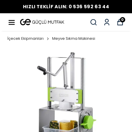
HIZLI TEKLİF ALIN: 0 536 592 63 44
0
İçecek Ekipmanları
Meyve Sıkma Makinesi