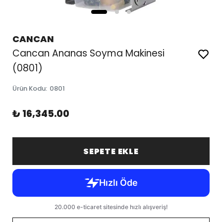
CANCAN
Cancan Ananas Soyma Makinesi
(0801)
Ürün Kodu
:
0801
₺ 16,345.00
SEPETE EKLE