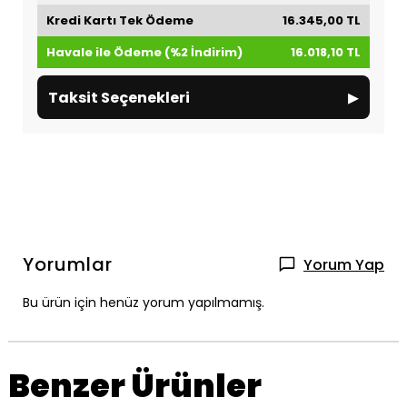
Kredi Kartı Tek Ödeme
16.345,00 TL
Havale ile Ödeme (%2 İndirim)
16.018,10 TL
▸
Taksit Seçenekleri
Yorumlar
Yorum Yap
Bu ürün için henüz yorum yapılmamış.
Benzer Ürünler