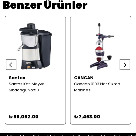
Benzer Ürünler
Santos
CANCAN
Santos Katı Meyve
Cancan 0103 Nar Sıkma
Sıkacağı, No:50
Makinesi
₺ 98,062.00
₺ 7,463.00