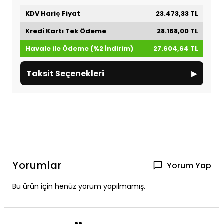
KDV Hariç Fiyat
23.473,33 TL
Kredi Kartı Tek Ödeme
28.168,00 TL
Havale ile Ödeme (%2 İndirim)
27.604,64 TL
▸
Taksit Seçenekleri
Yorumlar
Yorum Yap
Bu ürün için henüz yorum yapılmamış.