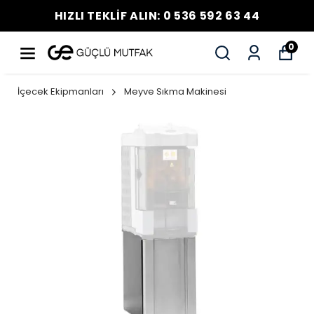
HIZLI TEKLİF ALIN: 0 536 592 63 44
0
İçecek Ekipmanları
Meyve Sıkma Makinesi