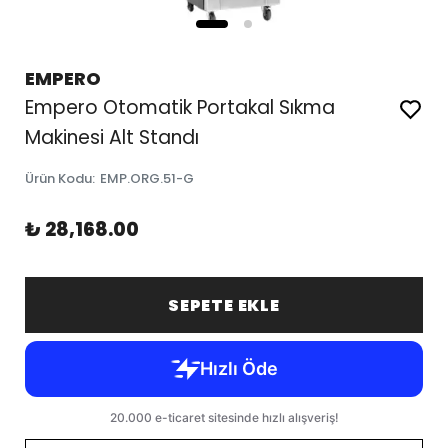
EMPERO
Empero Otomatik Portakal Sıkma
Makinesi Alt Standı
Ürün Kodu
:
EMP.ORG.51-G
₺ 28,168.00
SEPETE EKLE