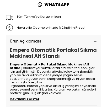
WHATSAPP
Tüm Türkiye’ye Kargo İmkanı
Havale ile Ödemelerinizde %2 İndirim Fırsatı!
Ürün Açıklaması
Empero Otomatik Portakal Sıkma
Makinesi Alt Standı
Empero Otomatik Portakal Sıkma Makinesi Alt
Standı
, endüstriyel mutfaklarda hızlı ve tutarlı sonuçlar
için geliştirilmiştir. Dayanıklı gövde, kolay temizlenebilir
yapı ve akıcı kullanım deneyimiyle yoğun servis
saatlerinde güven verir. Enerji verimliliği ve hijyen odaklı
tasarımıyla öne çıkar.
Ergonomik kontrol yapısı ve akılcı iç yerleşimi sayesinde
operasyonel verimlilik artar. Kurulum ve bakım süreçleri
pratiktir; günlük iş akışına kolayca
Devamını Göster