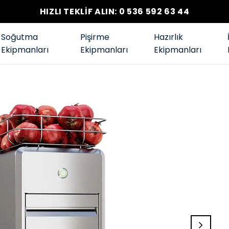
HIZLI TEKLİF ALIN: 0 536 592 63 44
Soğutma
Pişirme
Hazırlık
Ekipmanları
Ekipmanları
Ekipmanları