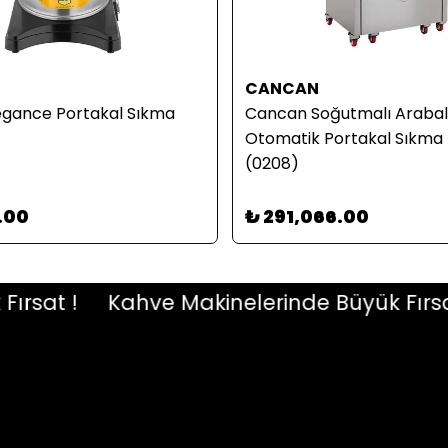
CANCAN
egance Portakal Sıkma
Cancan Soğutmalı Arabal
Otomatik Portakal Sıkma 
(0208)
.00
₺ 291,066.00
sat !
Kahve Makinelerinde Büyük Fırsat !