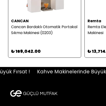
CANCAN
Remta
Cancan Bardaklı Otomatik Portakal
Remta El
Sıkma Makinesi (0203)
Makinesi
₺ 169,042.00
₺ 13,714
 Fırsat !
Kahve Makinelerinde Büyük Fır