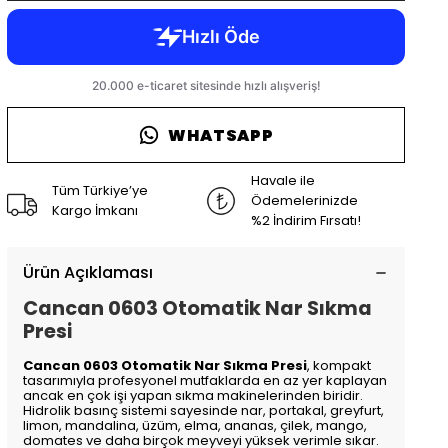
WHATSAPP
Havale ile
Tüm Türkiye’ye
Ödemelerinizde
Kargo İmkanı
%2 İndirim Fırsatı!
Ürün Açıklaması
Cancan 0603 Otomatik Nar Sıkma
Presi
Cancan 0603 Otomatik Nar Sıkma Presi
, kompakt
tasarımıyla profesyonel mutfaklarda en az yer kaplayan
ancak en çok işi yapan sıkma makinelerinden biridir.
Hidrolik basınç sistemi sayesinde nar, portakal, greyfurt,
limon, mandalina, üzüm, elma, ananas, çilek, mango,
domates ve daha birçok meyveyi yüksek verimle sıkar.