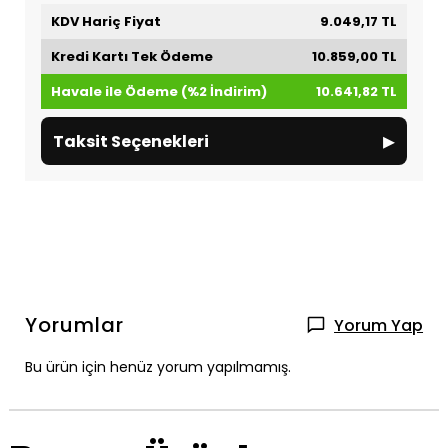
KDV Hariç Fiyat
9.049,17 TL
Kredi Kartı Tek Ödeme
10.859,00 TL
Havale ile Ödeme (%2 İndirim)
10.641,82 TL
▸
Taksit Seçenekleri
Yorumlar
Yorum Yap
Bu ürün için henüz yorum yapılmamış.