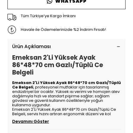
WHATSAPP
Tüm Türkiye’ye Kargo İmkanı
Havale ile Ödemelerinizde %2 İndirim Fırsatı!
Ürün Açıklaması
Emeksan 2'Li Yüksek Ayak
86*48*70 cm Gazlı/Tüplü Ce
Belgeli
Emeksan 2'Li Yüksek Ayak 86*48*70 cm Gazlı/Tüplü
Ce Belgeli
, profesyonel mutfaklar için tasarlanmış
endüstriyel bir ocaktır. Yüksek ısı verimi ve homojen alev
dağılımıyla hızlı ve standart pişirme sağlar; sağlam
gövdesi ve güvenli kullanım özellikleriyle yoğun
kullanıma uygundur.
Emeksan 2'Li Yüksek Ayak 86*48*70 cm Gazlı/Tüplü Ce
Belgeli, servis hızını artıran ergonomik düzeni ve kol
Devamını Göster