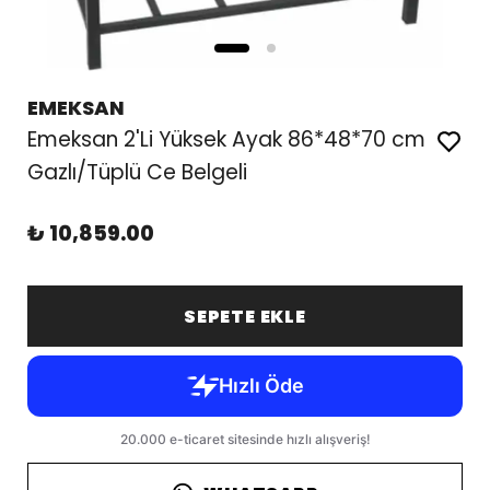
EMEKSAN
Emeksan 2'Li Yüksek Ayak 86*48*70 cm
Gazlı/Tüplü Ce Belgeli
₺ 10,859.00
SEPETE EKLE