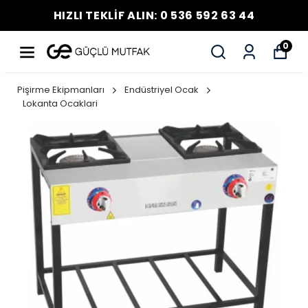
HIZLI TEKLİF ALIN: 0 536 592 63 44
0
Pişirme Ekipmanları
Endüstriyel Ocak
Lokanta Ocaklari