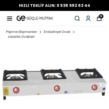
HIZLI TEKLİF ALIN: 0 536 592 63 44
0
Pişirme Ekipmanları
Endüstriyel Ocak
Lokanta Ocaklari