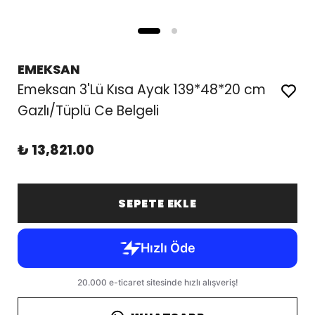
EMEKSAN
Emeksan 3'Lü Kısa Ayak 139*48*20 cm
Gazlı/Tüplü Ce Belgeli
₺ 13,821.00
SEPETE EKLE