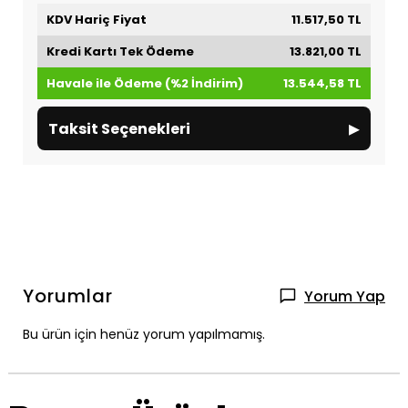
KDV Hariç Fiyat
11.517,50 TL
Kredi Kartı Tek Ödeme
13.821,00 TL
Havale ile Ödeme (%2 İndirim)
13.544,58 TL
▸
Taksit Seçenekleri
Yorumlar
Yorum Yap
Bu ürün için henüz yorum yapılmamış.