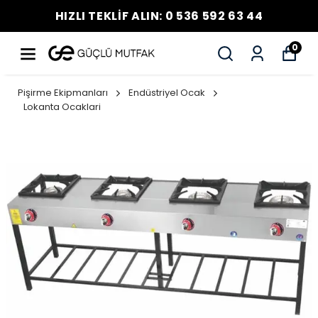
HIZLI TEKLİF ALIN: 0 536 592 63 44
0
Pişirme Ekipmanları
Endüstriyel Ocak
Lokanta Ocaklari