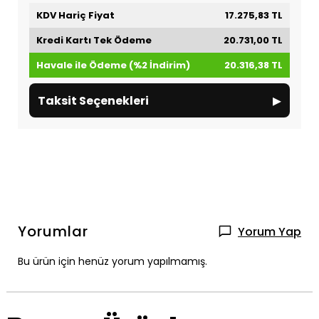
KDV Hariç Fiyat
17.275,83 TL
Kredi Kartı Tek Ödeme
20.731,00 TL
Havale ile Ödeme (%2 İndirim)
20.316,38 TL
▸
Taksit Seçenekleri
Yorumlar
Yorum Yap
Bu ürün için henüz yorum yapılmamış.