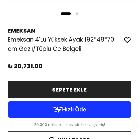
EMEKSAN
Emeksan 4'Lü Yüksek Ayak 192*48*70
cm Gazlı/Tüplü Ce Belgeli
₺ 20,731.00
SEPETE EKLE