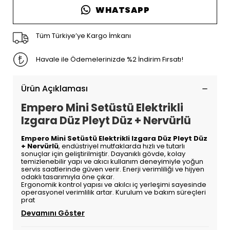
WHATSAPP
Tüm Türkiye’ye Kargo İmkanı
Havale ile Ödemelerinizde %2 İndirim Fırsatı!
Ürün Açıklaması
Empero Mini Setüstü Elektrikli
Izgara Düz Pleyt Düz + Nervürlü
Empero Mini Setüstü Elektrikli Izgara Düz Pleyt Düz
+ Nervürlü
, endüstriyel mutfaklarda hızlı ve tutarlı
sonuçlar için geliştirilmiştir. Dayanıklı gövde, kolay
temizlenebilir yapı ve akıcı kullanım deneyimiyle yoğun
servis saatlerinde güven verir. Enerji verimliliği ve hijyen
odaklı tasarımıyla öne çıkar.
Ergonomik kontrol yapısı ve akılcı iç yerleşimi sayesinde
operasyonel verimlilik artar. Kurulum ve bakım süreçleri
prat
Devamını Göster