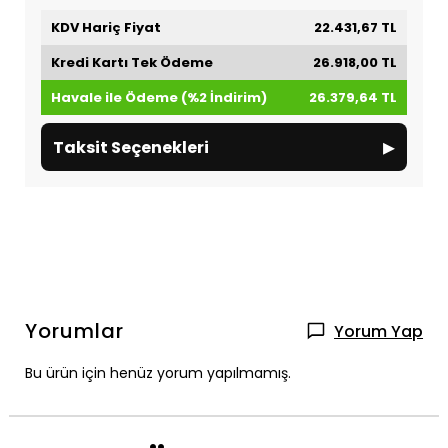
KDV Hariç Fiyat
22.431,67 TL
Kredi Kartı Tek Ödeme
26.918,00 TL
Havale ile Ödeme (%2 İndirim)
26.379,64 TL
▸
Taksit Seçenekleri
Yorumlar
Yorum Yap
Bu ürün için henüz yorum yapılmamış.