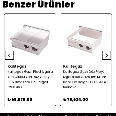
Benzer Ürünler
Kalitegaz
Kalitegaz
Kalitegaz Gazlı Pleyt Izgara
Kalitegaz Gazlı Düz Pleyt
Yarı Oluklu Yarı Düz Yüzey
Izgara 80x70x29 cm Krom
100x70x29 cm Ce Belgeli
Kaplı Ce Belgeli GF8070GC
GS1070G
Rinnova
₺ 65,879.00
₺ 79,634.00