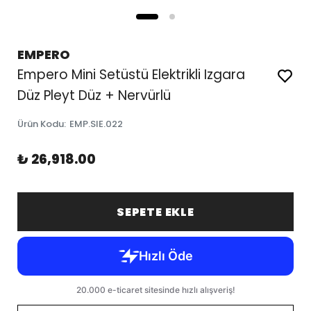
EMPERO
Empero Mini Setüstü Elektrikli Izgara
Düz Pleyt Düz + Nervürlü
Ürün Kodu
:
EMP.SIE.022
₺ 26,918.00
SEPETE EKLE