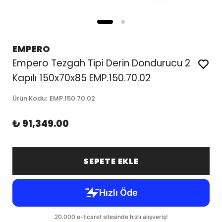
EMPERO
Empero Tezgah Tipi Derin Dondurucu 2
Kapılı 150x70x85 EMP.150.70.02
Ürün Kodu
:
EMP.150.70.02
₺ 91,349.00
SEPETE EKLE