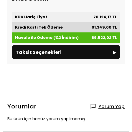
KDV Hariç Fiyat
76.124,17 TL
Kredi Kartı Tek Ödeme
91.349,00 TL
Havale ile Ödeme (%2 İndirim)
89.522,02 TL
▸
Taksit Seçenekleri
Yorumlar
Yorum Yap
Bu ürün için henüz yorum yapılmamış.