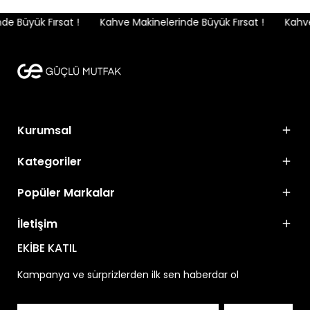
e Büyük Fırsat !
Kahve Makinelerinde Büyük Fırsat !
Kahve 
Kurumsal
Kategoriler
Popüler Markalar
İletişim
EKİBE KATIL
Kampanya ve sürprizlerden ilk sen haberdar ol