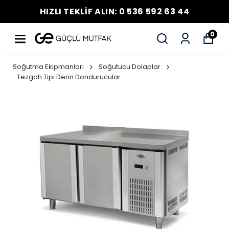
HIZLI TEKLİF ALIN: 0 536 592 63 44
0
Soğutma Ekipmanları
Soğutucu Dolaplar
Tezgah Tipi Derin Dondurucular