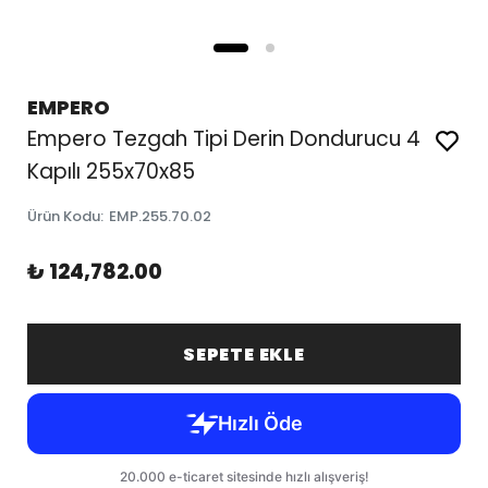
EMPERO
Empero Tezgah Tipi Derin Dondurucu 4
Kapılı 255x70x85
Ürün Kodu
:
EMP.255.70.02
₺ 124,782.00
SEPETE EKLE