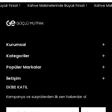
ük Fırsat !
Kahve Makinelerinde Büyük Fırsat !
Kahve Makin
Kurumsal
Kategoriler
Popüler Markalar
İletişim
EKİBE KATIL
Kampanya ve sürprizlerden ilk sen haberdar ol