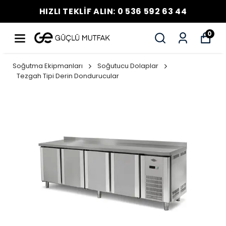
HIZLI TEKLİF ALIN: 0 536 592 63 44
0
Soğutma Ekipmanları
Soğutucu Dolaplar
Tezgah Tipi Derin Dondurucular