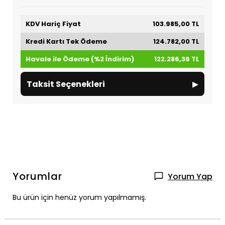
KDV Hariç Fiyat
103.985,00 TL
Kredi Kartı Tek Ödeme
124.782,00 TL
Havale ile Ödeme (%2 İndirim)
122.286,36 TL
▸
Taksit Seçenekleri
Yorumlar
Yorum Yap
Bu ürün için henüz yorum yapılmamış.