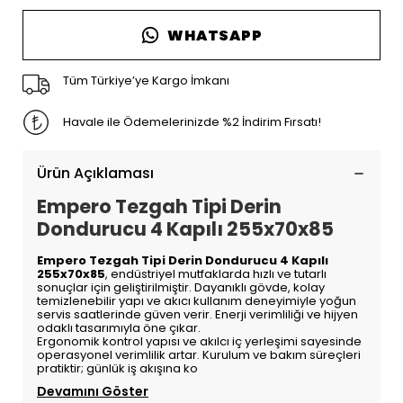
WHATSAPP
Tüm Türkiye’ye Kargo İmkanı
Havale ile Ödemelerinizde %2 İndirim Fırsatı!
Ürün Açıklaması
Empero Tezgah Tipi Derin
Dondurucu 4 Kapılı 255x70x85
Empero Tezgah Tipi Derin Dondurucu 4 Kapılı
255x70x85
, endüstriyel mutfaklarda hızlı ve tutarlı
sonuçlar için geliştirilmiştir. Dayanıklı gövde, kolay
temizlenebilir yapı ve akıcı kullanım deneyimiyle yoğun
servis saatlerinde güven verir. Enerji verimliliği ve hijyen
odaklı tasarımıyla öne çıkar.
Ergonomik kontrol yapısı ve akılcı iç yerleşimi sayesinde
operasyonel verimlilik artar. Kurulum ve bakım süreçleri
pratiktir; günlük iş akışına ko
Devamını Göster