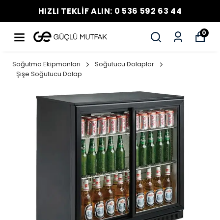
HIZLI TEKLİF ALIN: 0 536 592 63 44
0
Soğutma Ekipmanları
Soğutucu Dolaplar
Şişe Soğutucu Dolap