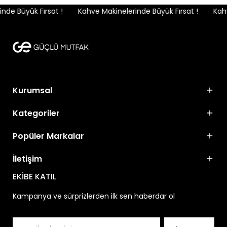
de Büyük Fırsat !
Kahve Makinelerinde Büyük Fırsat !
Kahve
Kurumsal
Kategoriler
Popüler Markalar
İletişim
EKİBE KATIL
Kampanya ve sürprizlerden ilk sen haberdar ol