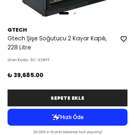
GTECH
Gtech Şişe Soğutucu 2 Kayar Kapılı,
228 Litre
Ürün Kodu
:
SC-228YF
₺ 39,685.00
SEPETE EKLE