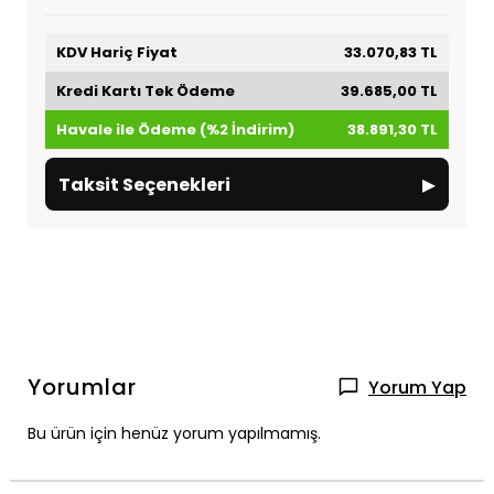
KDV Hariç Fiyat
33.070,83 TL
Kredi Kartı Tek Ödeme
39.685,00 TL
Havale ile Ödeme (%2 İndirim)
38.891,30 TL
▸
Taksit Seçenekleri
Yorumlar
Yorum Yap
Bu ürün için henüz yorum yapılmamış.