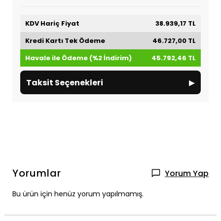
KDV Hariç Fiyat
38.939,17 TL
Kredi Kartı Tek Ödeme
46.727,00 TL
Havale ile Ödeme (%2 İndirim)
45.792,46 TL
▸
Taksit Seçenekleri
Yorumlar
Yorum Yap
Bu ürün için henüz yorum yapılmamış.