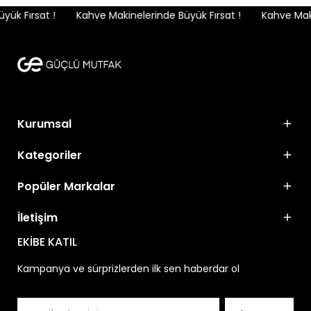
ük Fırsat !
Kahve Makinelerinde Büyük Fırsat !
Kahve Makin
Kurumsal
Kategoriler
Popüler Markalar
İletişim
EKİBE KATIL
Kampanya ve sürprizlerden ilk sen haberdar ol