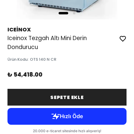
ICEİNOX
Iceinox Tezgah Altı Mini Derin
Dondurucu
Ürün Kodu
:
OTS 140 N CR
₺ 54,418.00
SEPETE EKLE