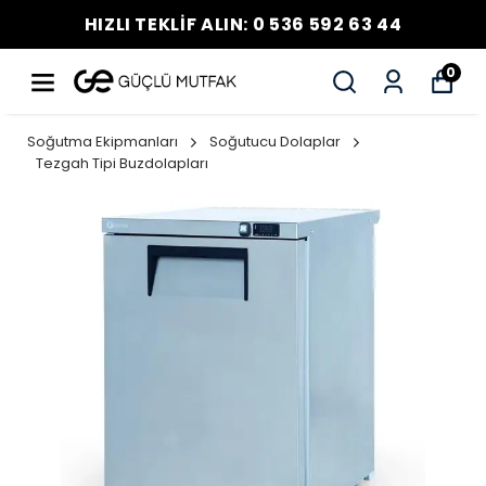
HIZLI TEKLİF ALIN: 0 536 592 63 44
0
Soğutma Ekipmanları
Soğutucu Dolaplar
Tezgah Tipi Buzdolapları