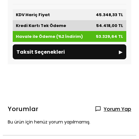
KDV Hariç Fiyat
45.348,33 TL
Kredi Kartı Tek Ödeme
54.418,00 TL
Havale ile Ödeme (%2 İndirim)
53.329,64 TL
▸
Taksit Seçenekleri
Yorumlar
Yorum Yap
Bu ürün için henüz yorum yapılmamış.