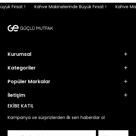
ük Fırsat !
Kahve Makinelerinde Büyük Fırsat !
Kahve Maki
Kurumsal
Kategoriler
Popüler Markalar
İletişim
EKİBE KATIL
Kampanya ve sürprizlerden ilk sen haberdar ol