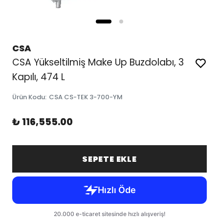
CSA
CSA Yükseltilmiş Make Up Buzdolabı, 3
Kapılı, 474 L
Ürün Kodu
:
CSA CS-TEK 3-700-YM
₺ 116,555.00
SEPETE EKLE