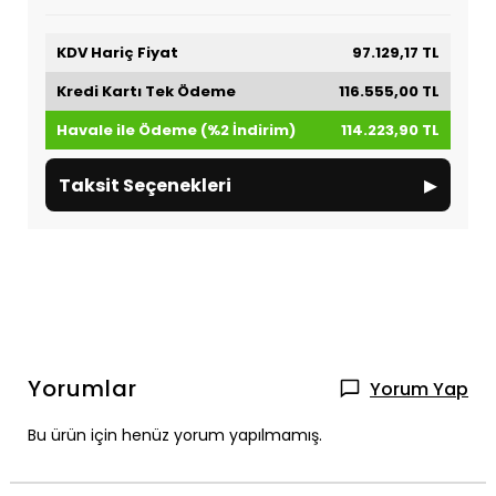
KDV Hariç Fiyat
97.129,17 TL
Kredi Kartı Tek Ödeme
116.555,00 TL
Havale ile Ödeme (%2 İndirim)
114.223,90 TL
▸
Taksit Seçenekleri
Yorumlar
Yorum Yap
Bu ürün için henüz yorum yapılmamış.