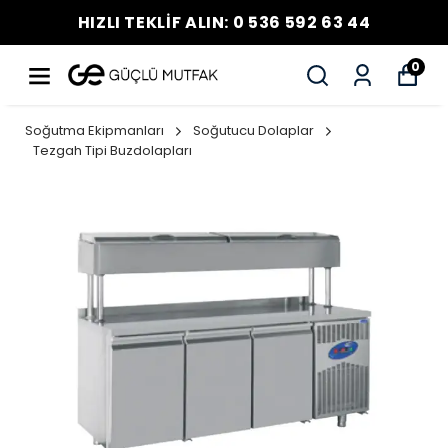
HIZLI TEKLİF ALIN: 0 536 592 63 44
0
Soğutma Ekipmanları
Soğutucu Dolaplar
Tezgah Tipi Buzdolapları