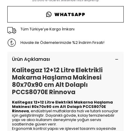
WHATSAPP
Tüm Türkiye’ye Kargo İmkanı
Havale ile Ödemelerinizde %2 İndirim Fırsatı!
Ürün Açıklaması
Kalitegaz 12+12 Litre Elektrikli
Makarna Haşlama Makinesi
80x70x90 cm Alt Dolaplı
PCCS8070E Rinnova
Kalitegaz 12+12 Litre Elektrikli Makarna Haşlama
Makinesi 80x70x90 cm Alt Dolaplı PCCS8070E
Rinnova
, endüstriyel mutfaklarda hızlı ve tutarlı sonuçlar
için geliştirilmiştir. Dayanıklı gövde, kolay temizlenebilir
yapı ve akıcı kullanım deneyimiyle yoğun servis
saatlerinde güven verir.
Ergonomik kontrol yapısı ve işlevsel tasarımı sayesinde