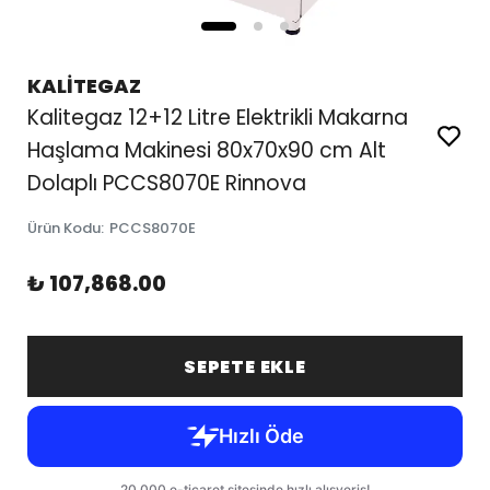
KALİTEGAZ
Kalitegaz 12+12 Litre Elektrikli Makarna
Haşlama Makinesi 80x70x90 cm Alt
Dolaplı PCCS8070E Rinnova
Ürün Kodu
:
PCCS8070E
₺ 107,868.00
SEPETE EKLE