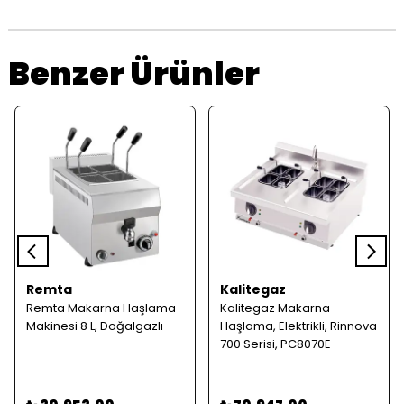
Benzer Ürünler
Remta
Kalitegaz
Remta Makarna Haşlama
Kalitegaz Makarna
Makinesi 8 L, Doğalgazlı
Haşlama, Elektrikli, Rinnova
700 Serisi, PC8070E