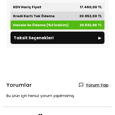
KDV Hariç Fiyat
17.460,00 TL
Kredi Kartı Tek Ödeme
20.952,00 TL
Havale ile Ödeme (%2 İndirim)
20.532,96 TL
▸
Taksit Seçenekleri
Yorumlar
Yorum Yap
Bu ürün için henüz yorum yapılmamış.