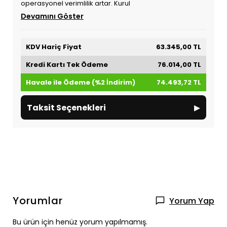
operasyonel verimlilik artar. Kurul
Devamını Göster
KDV Hariç Fiyat
63.345,00 TL
Kredi Kartı Tek Ödeme
76.014,00 TL
Havale ile Ödeme (%2 İndirim)
74.493,72 TL
▸
Taksit Seçenekleri
Yorumlar
Yorum Yap
Bu ürün için henüz yorum yapılmamış.