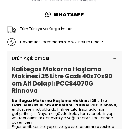
WHATSAPP
Tüm Türkiye’ye Kargo İmkanı
Havale ile Ödemelerinizde %2 İndirim Fırsatı!
Ürün Açıklaması
Kalitegaz Makarna Haşlama
Makinesi 25 Litre Gazlı 40x70x90
cm Alt Dolaplı PCCS4070G
Rinnova
Kalitegaz Makarna Haşlama Makinesi 25 Litre
Gazlı 40x70x90 cm Alt Dolaplı PCCS4070G Rinnova
,
endüstriyel mutfaklarda hızlı ve tutarlı sonuçlar için
geliştirilmiştir. Dayanıklı gövde, kolay temizlenebilir yapı
ve akıcı kullanım deneyimiyle yoğun servis saatlerinde
güven verir.
Ergonomik kontrol yapısı ve işlevsel tasarımı sayesinde