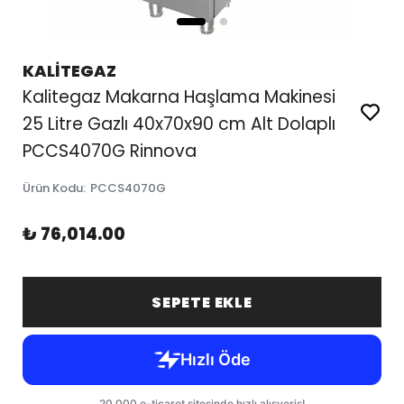
KALİTEGAZ
Kalitegaz Makarna Haşlama Makinesi
25 Litre Gazlı 40x70x90 cm Alt Dolaplı
PCCS4070G Rinnova
Ürün Kodu
:
PCCS4070G
₺ 76,014.00
SEPETE EKLE