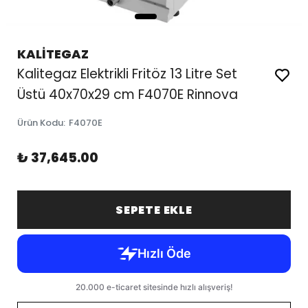
KALİTEGAZ
Kalitegaz Elektrikli Fritöz 13 Litre Set
Üstü 40x70x29 cm F4070E Rinnova
Ürün Kodu
:
F4070E
₺ 37,645.00
SEPETE EKLE