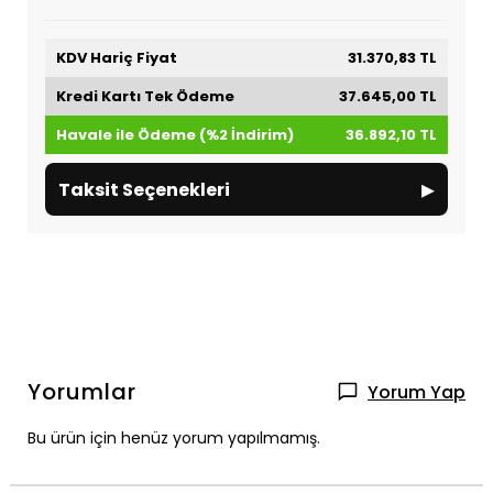
KDV Hariç Fiyat
31.370,83 TL
Kredi Kartı Tek Ödeme
37.645,00 TL
Havale ile Ödeme (%2 İndirim)
36.892,10 TL
▸
Taksit Seçenekleri
Yorumlar
Yorum Yap
Bu ürün için henüz yorum yapılmamış.