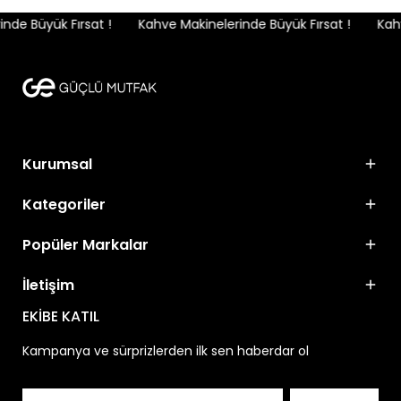
de Büyük Fırsat !
Kahve Makinelerinde Büyük Fırsat !
Kahv
Kurumsal
Kategoriler
Popüler Markalar
İletişim
EKİBE KATIL
Kampanya ve sürprizlerden ilk sen haberdar ol