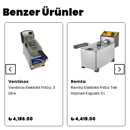
Benzer Ürünler
Ventinox
Remta
Ventinox Elektrikli Fritöz, 3
Remta Elektrikli Fritöz Tek
Litre
Hazneli Kapaklı 3 L
₺ 4,186.00
₺ 4,419.00