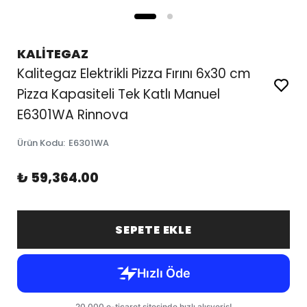
KALİTEGAZ
Kalitegaz Elektrikli Pizza Fırını 6x30 cm
Pizza Kapasiteli Tek Katlı Manuel
E6301WA Rinnova
Ürün Kodu
:
E6301WA
₺ 59,364.00
SEPETE EKLE