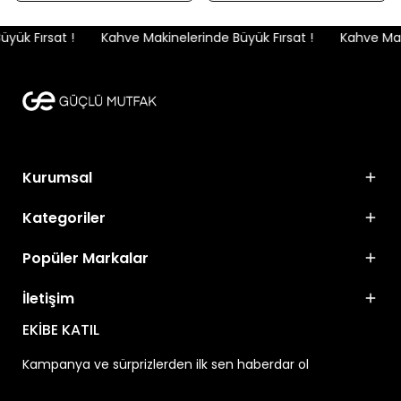
ük Fırsat !
Kahve Makinelerinde Büyük Fırsat !
Kahve Makin
Kurumsal
Kategoriler
Popüler Markalar
İletişim
EKİBE KATIL
Kampanya ve sürprizlerden ilk sen haberdar ol