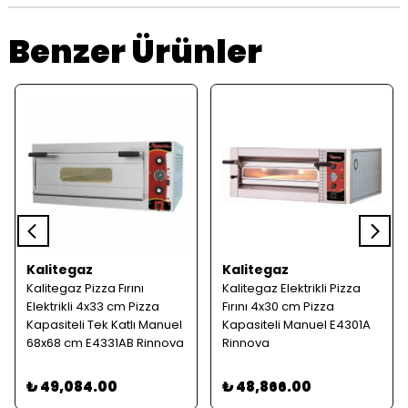
Benzer Ürünler
Kalitegaz
Kalitegaz
Kalitegaz Pizza Fırını
Kalitegaz Elektrikli Pizza
Elektrikli 4x33 cm Pizza
Fırını 4x30 cm Pizza
Kapasiteli Tek Katlı Manuel
Kapasiteli Manuel E4301A
68x68 cm E4331AB Rinnova
Rinnova
₺ 49,084.00
₺ 48,866.00