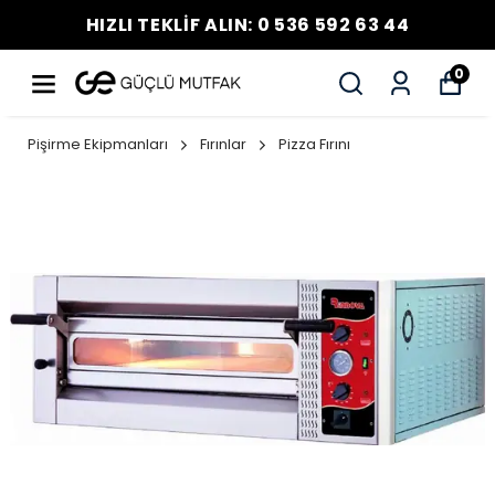
HIZLI TEKLİF ALIN: 0 536 592 63 44
0
Pişirme Ekipmanları
Fırınlar
Pizza Fırını