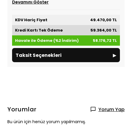
Devamını Göster
KDV Hariç Fiyat
49.470,00 TL
Kredi Kartı Tek Ödeme
59.364,00 TL
Havale ile Ödeme (%2 İndirim)
58.176,72 TL
▸
Taksit Seçenekleri
Yorumlar
Yorum Yap
Bu ürün için henüz yorum yapılmamış.