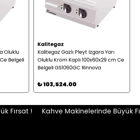
Kalitegaz
ra Oluklu
Kalitegaz Gazlı Pleyt Izgara Yarı
Ce Belgeli
Oluklu Krom Kaplı 100x60x29 cm Ce
Belgeli GS1060GC Rinnova
₺ 103,524.00
ırsat !
Kahve Makinelerinde Büyük Fırsat