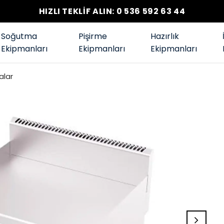
HIZLI TEKLİF ALIN: 0 536 592 63 44
Soğutma
Pişirme
Hazırlık
Ekipmanları
Ekipmanları
Ekipmanları
alar