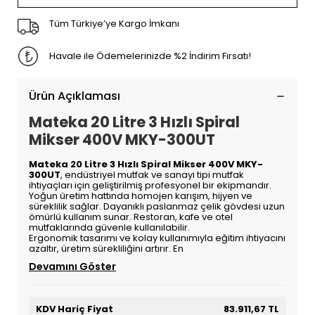
Tüm Türkiye’ye Kargo İmkanı
Havale ile Ödemelerinizde %2 İndirim Fırsatı!
Ürün Açıklaması
Mateka 20 Litre 3 Hızlı Spiral
Mikser 400V MKY-300UT
Mateka 20 Litre 3 Hızlı Spiral Mikser 400V MKY-
300UT
, endüstriyel mutfak ve sanayi tipi mutfak
ihtiyaçları için geliştirilmiş profesyonel bir ekipmandır.
Yoğun üretim hattında homojen karışım, hijyen ve
süreklilik sağlar. Dayanıklı paslanmaz çelik gövdesi uzun
ömürlü kullanım sunar. Restoran, kafe ve otel
mutfaklarında güvenle kullanılabilir.
Ergonomik tasarımı ve kolay kullanımıyla eğitim ihtiyacını
azaltır, üretim sürekliliğini artırır. En
Devamını Göster
KDV Hariç Fiyat
83.911,67 TL