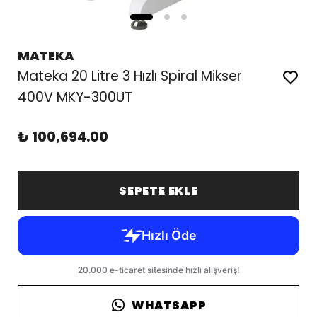
MATEKA
Mateka 20 Litre 3 Hızlı Spiral Mikser
400V MKY-300UT
₺ 100,694.00
SEPETE EKLE
WHATSAPP