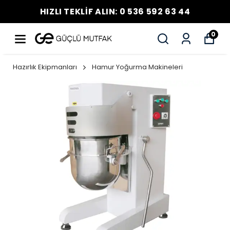
HIZLI TEKLİF ALIN: 0 536 592 63 44
0
Hazırlık Ekipmanları
Hamur Yoğurma Makineleri