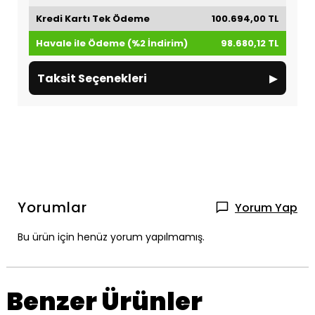
Kredi Kartı Tek Ödeme
100.694,00 TL
Havale ile Ödeme (%2 İndirim)
98.680,12 TL
▸
Taksit Seçenekleri
Yorumlar
Yorum Yap
Bu ürün için henüz yorum yapılmamış.
Benzer Ürünler