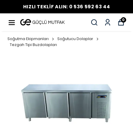
HIZLI TEKLİF ALIN: 0 536 592 63 44
0
Soğutma Ekipmanları
Soğutucu Dolaplar
Tezgah Tipi Buzdolapları