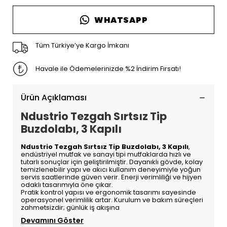
WHATSAPP
Tüm Türkiye’ye Kargo İmkanı
Havale ile Ödemelerinizde %2 İndirim Fırsatı!
Ürün Açıklaması
Ndustrio Tezgah Sırtsız Tip
Buzdolabı, 3 Kapılı
Ndustrio Tezgah Sırtsız Tip Buzdolabı, 3 Kapılı
,
endüstriyel mutfak ve sanayi tipi mutfaklarda hızlı ve
tutarlı sonuçlar için geliştirilmiştir. Dayanıklı gövde, kolay
temizlenebilir yapı ve akıcı kullanım deneyimiyle yoğun
servis saatlerinde güven verir. Enerji verimliliği ve hijyen
odaklı tasarımıyla öne çıkar.
Pratik kontrol yapısı ve ergonomik tasarımı sayesinde
operasyonel verimlilik artar. Kurulum ve bakım süreçleri
zahmetsizdir; günlük iş akışına
Devamını Göster