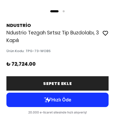
NDUSTRİO
Ndustrio Tezgah Sırtsız Tip Buzdolabı, 3
Kapılı
Ürün Kodu
:
TPG-73-WOBS
₺ 72,724.00
SEPETE EKLE