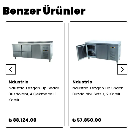
Benzer Ürünler
Ndustrio
Ndustrio
Ndustrio Tezgah Tip Snack
Ndustrio Tezgah Tip Snack
Buzdolabı, 4 Çekmeceli 1
Buzdolabı, Sırtsız, 2 Kapılı
Kapılı
₺ 88,124.00
₺ 57,850.00