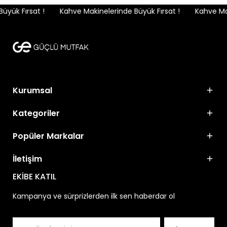
yük Fırsat !
Kahve Makinelerinde Büyük Fırsat !
Kahve Maki
Kurumsal
Kategoriler
Popüler Markalar
İletişim
EKİBE KATIL
Kampanya ve sürprizlerden ilk sen haberdar ol