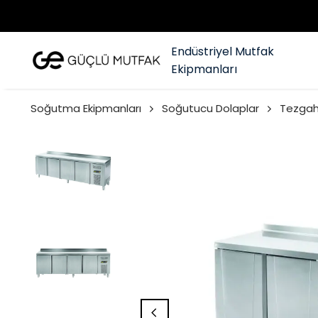
Endüstriyel Mutfak
Ekipmanları
Soğutma Ekipmanları
Soğutucu Dolaplar
Tezgah 