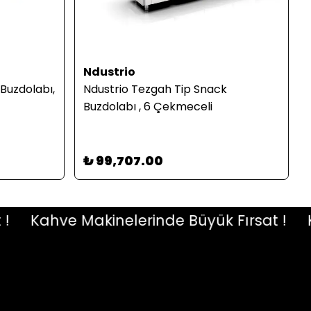
Ndustrio
Buzdolabı,
Ndustrio Tezgah Tip Snack
Buzdolabı , 6 Çekmeceli
₺ 99,707.00
Kahve Makinelerinde Büyük Fırsat !
Kah