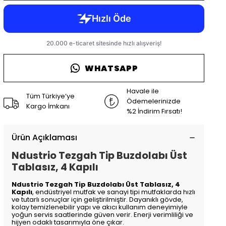
WHATSAPP
Havale ile
Tüm Türkiye’ye
Ödemelerinizde
Kargo İmkanı
%2 İndirim Fırsatı!
Ürün Açıklaması
Ndustrio Tezgah Tip Buzdolabı Üst
Tablasız, 4 Kapılı
Ndustrio Tezgah Tip Buzdolabı Üst Tablasız, 4
Kapılı
, endüstriyel mutfak ve sanayi tipi mutfaklarda hızlı
ve tutarlı sonuçlar için geliştirilmiştir. Dayanıklı gövde,
kolay temizlenebilir yapı ve akıcı kullanım deneyimiyle
yoğun servis saatlerinde güven verir. Enerji verimliliği ve
hijyen odaklı tasarımıyla öne çıkar.