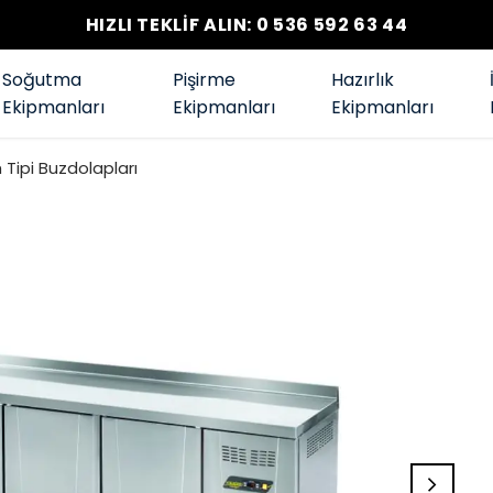
HIZLI TEKLİF ALIN: 0 536 592 63 44
Soğutma
Pişirme
Hazırlık
Ekipmanları
Ekipmanları
Ekipmanları
Tipi Buzdolapları