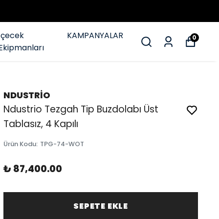
İçecek
KAMPANYALAR
0
Ekipmanları
NDUSTRİO
Ndustrio Tezgah Tip Buzdolabı Üst
Tablasız, 4 Kapılı
Ürün Kodu
:
TPG-74-WOT
₺ 87,400.00
SEPETE EKLE