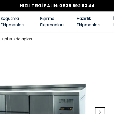
HIZLI TEKLİF ALIN: 0 536 592 63 44
Soğutma
Pişirme
Hazırlık
Ekipmanları
Ekipmanları
Ekipmanları
Tipi Buzdolapları