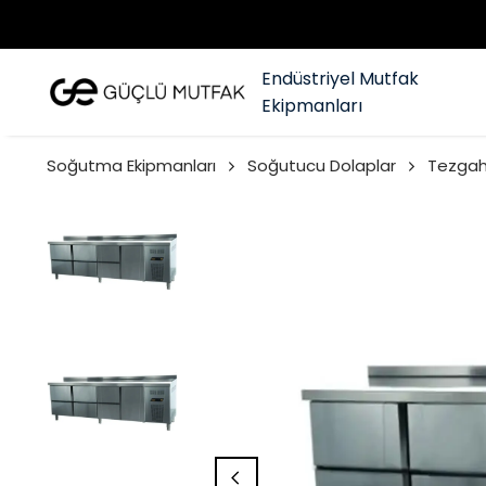
Endüstriyel Mutfak
Ekipmanları
Soğutma Ekipmanları
Soğutucu Dolaplar
Tezgah 