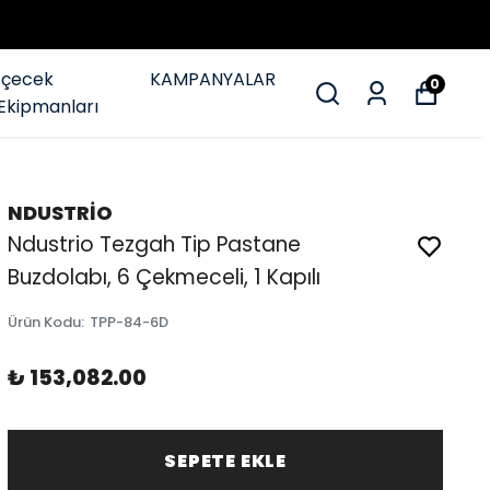
İçecek
KAMPANYALAR
0
Ekipmanları
NDUSTRİO
Ndustrio Tezgah Tip Pastane
Buzdolabı, 6 Çekmeceli, 1 Kapılı
Ürün Kodu
:
TPP-84-6D
₺ 153,082.00
SEPETE EKLE