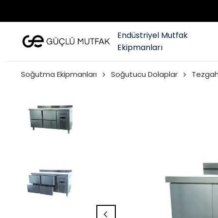
Endüstriyel Mutfak
Ekipmanları
Soğutma Ekipmanları
Soğutucu Dolaplar
Tezgah 