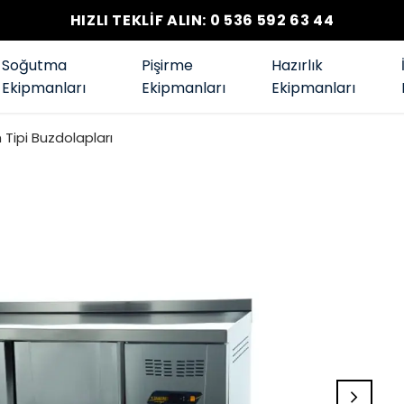
HIZLI TEKLİF ALIN: 0 536 592 63 44
Soğutma
Pişirme
Hazırlık
Ekipmanları
Ekipmanları
Ekipmanları
Tipi Buzdolapları