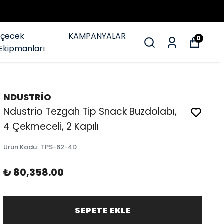
İçecek
KAMPANYALAR
0
Ekipmanları
NDUSTRİO
Ndustrio Tezgah Tip Snack Buzdolabı,
4 Çekmeceli, 2 Kapılı
Ürün Kodu
:
TPS-62-4D
₺ 80,358.00
SEPETE EKLE