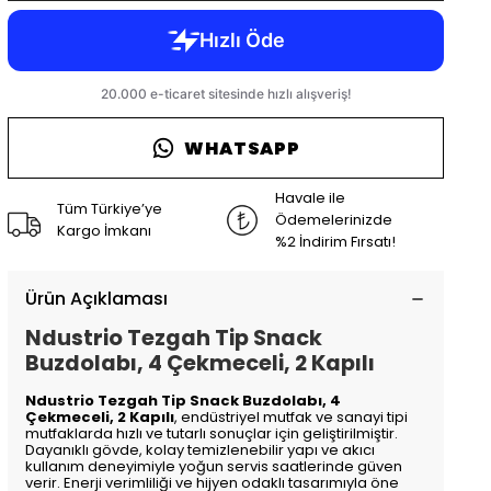
WHATSAPP
Havale ile
Tüm Türkiye’ye
Ödemelerinizde
Kargo İmkanı
%2 İndirim Fırsatı!
Ürün Açıklaması
Ndustrio Tezgah Tip Snack
Buzdolabı, 4 Çekmeceli, 2 Kapılı
Ndustrio Tezgah Tip Snack Buzdolabı, 4
Çekmeceli, 2 Kapılı
, endüstriyel mutfak ve sanayi tipi
mutfaklarda hızlı ve tutarlı sonuçlar için geliştirilmiştir.
Dayanıklı gövde, kolay temizlenebilir yapı ve akıcı
kullanım deneyimiyle yoğun servis saatlerinde güven
verir. Enerji verimliliği ve hijyen odaklı tasarımıyla öne