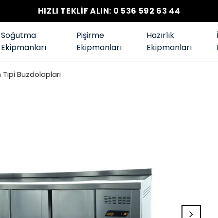
HIZLI TEKLİF ALIN: 0 536 592 63 44
Soğutma
Pişirme
Hazırlık
Ekipmanları
Ekipmanları
Ekipmanları
Tipi Buzdolapları