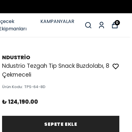
İçecek
KAMPANYALAR
0
Ekipmanları
NDUSTRİO
Ndustrio Tezgah Tip Snack Buzdolabı, 8
Çekmeceli
Ürün Kodu
:
TPS-64-8D
₺ 124,190.00
SEPETE EKLE