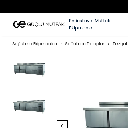
Endüstriyel Mutfak
Ekipmanları
Soğutma Ekipmanları
Soğutucu Dolaplar
Tezgah 