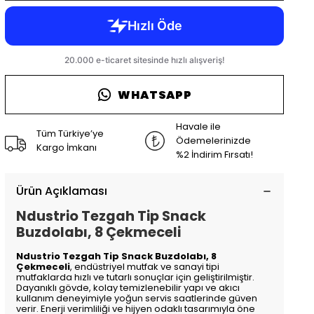
WHATSAPP
Havale ile
Tüm Türkiye’ye
Ödemelerinizde
Kargo İmkanı
%2 İndirim Fırsatı!
Ürün Açıklaması
Ndustrio Tezgah Tip Snack
Buzdolabı, 8 Çekmeceli
Ndustrio Tezgah Tip Snack Buzdolabı, 8
Çekmeceli
, endüstriyel mutfak ve sanayi tipi
mutfaklarda hızlı ve tutarlı sonuçlar için geliştirilmiştir.
Dayanıklı gövde, kolay temizlenebilir yapı ve akıcı
kullanım deneyimiyle yoğun servis saatlerinde güven
verir. Enerji verimliliği ve hijyen odaklı tasarımıyla öne