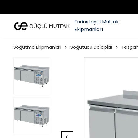
Endüstriyel Mutfak
Ekipmanları
Soğutma Ekipmanları
Soğutucu Dolaplar
Tezgah 