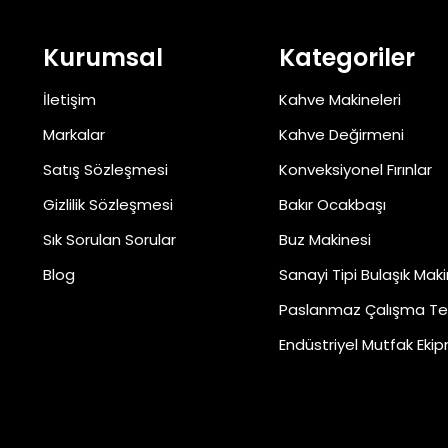
Kurumsal
Kategoriler
İletişim
Kahve Makineleri
Markalar
Kahve Değirmeni
Satış Sözleşmesi
Konveksiyonel Fırınlar
Gizlilik Sözleşmesi
Bakır Ocakbaşı
Sık Sorulan Sorular
Buz Makinesi
Blog
Sanayi Tipi Bulaşık Maki
Paslanmaz Çalışma Te
Endüstriyel Mutfak Ekip