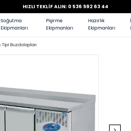
HIZLI TEKLİF ALIN: 0 536 592 63 44
Soğutma
Pişirme
Hazırlık
Ekipmanları
Ekipmanları
Ekipmanları
Tipi Buzdolapları