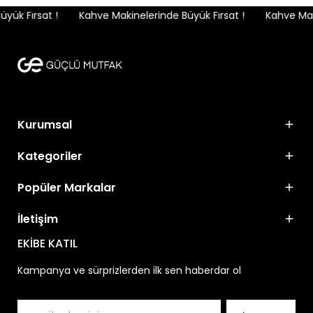
ük Fırsat !
Kahve Makinelerinde Büyük Fırsat !
Kahve Maki
Kurumsal
Kategoriler
Popüler Markalar
İletişim
EKİBE KATIL
Kampanya ve sürprizlerden ilk sen haberdar ol