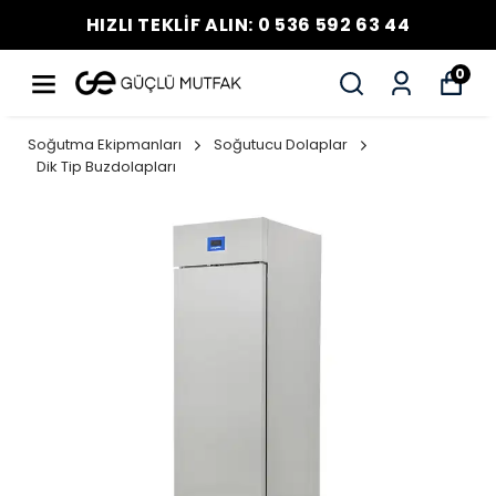
HIZLI TEKLİF ALIN: 0 536 592 63 44
0
Soğutma Ekipmanları
Soğutucu Dolaplar
Dik Tip Buzdolapları