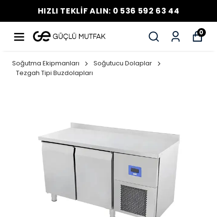
HIZLI TEKLİF ALIN: 0 536 592 63 44
0
Soğutma Ekipmanları
Soğutucu Dolaplar
Tezgah Tipi Buzdolapları