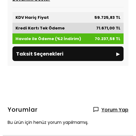
KDV Hariç Fiyat
59.725,83 TL
Kredi Kartı Tek Ödeme
71.671,00 TL
Havale ile Ödeme (%2 İndirim)
70.237,58 TL
▸
Taksit Seçenekleri
Yorumlar
Yorum Yap
Bu ürün için henüz yorum yapılmamış.