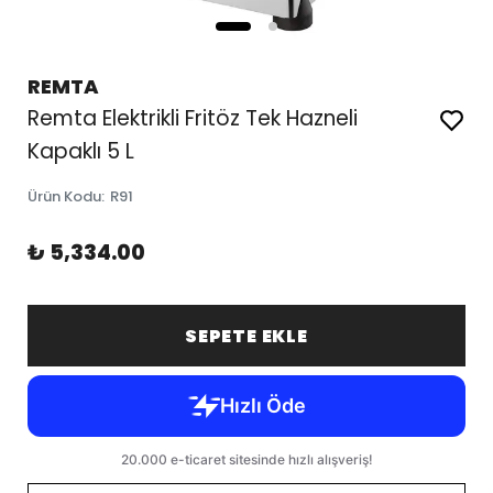
REMTA
Remta Elektrikli Fritöz Tek Hazneli
Kapaklı 5 L
Ürün Kodu
:
R91
₺ 5,334.00
SEPETE EKLE