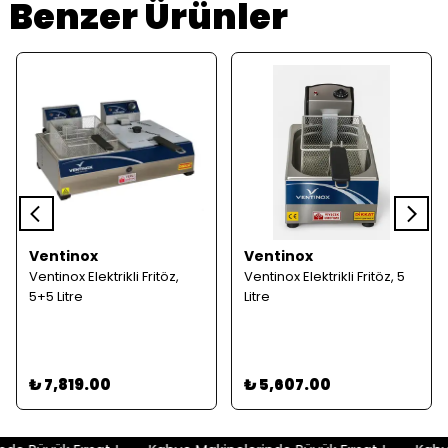
Benzer Ürünler
Ventinox
Ventinox
Ventinox Elektrikli Fritöz,
Ventinox Elektrikli Fritöz, 5
5+5 Litre
Litre
₺ 7,819.00
₺ 5,607.00