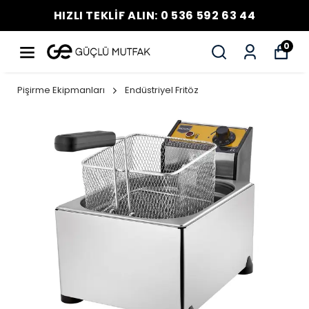
HIZLI TEKLİF ALIN: 0 536 592 63 44
0
Pişirme Ekipmanları
Endüstriyel Fritöz