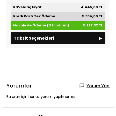
KDV Hariç Fiyat
4.445,00 TL
Kredi Kartı Tek Ödeme
5.334,00 TL
Havale ile Ödeme (%2 İndirim)
5.227,32 TL
▸
Taksit Seçenekleri
Yorumlar
Yorum Yap
Bu ürün için henüz yorum yapılmamış.