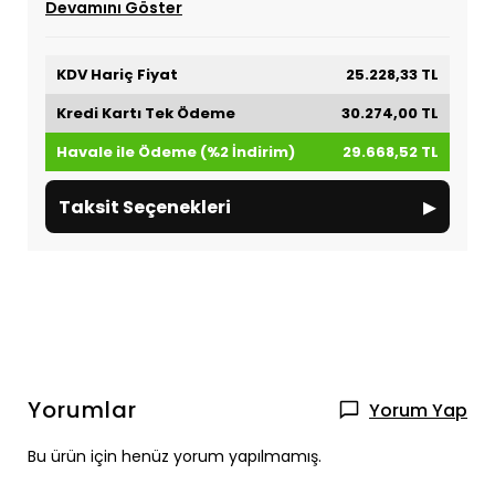
Devamını Göster
KDV Hariç Fiyat
25.228,33 TL
Kredi Kartı Tek Ödeme
30.274,00 TL
Havale ile Ödeme (%2 İndirim)
29.668,52 TL
▸
Taksit Seçenekleri
Yorumlar
Yorum Yap
Bu ürün için henüz yorum yapılmamış.