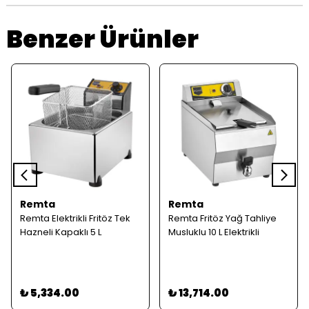
Benzer Ürünler
Remta
Remta
Remta Elektrikli Fritöz Tek
Remta Fritöz Yağ Tahliye
Hazneli Kapaklı 5 L
Musluklu 10 L Elektrikli
₺ 5,334.00
₺ 13,714.00