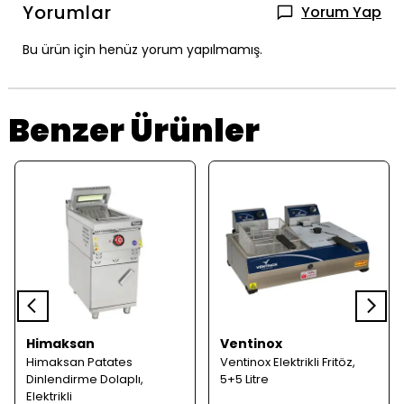
Yorumlar
Yorum Yap
Bu ürün için henüz yorum yapılmamış.
Benzer Ürünler
Himaksan
Ventinox
Himaksan Patates
Ventinox Elektrikli Fritöz,
Dinlendirme Dolaplı,
5+5 Litre
Elektrikli