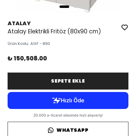
ATALAY
Atalay Elektrikli Fritöz (80x90 cm)
Ürün Kodu
:
AGF - 890
₺ 150,508.00
SEPETE EKLE
WHATSAPP