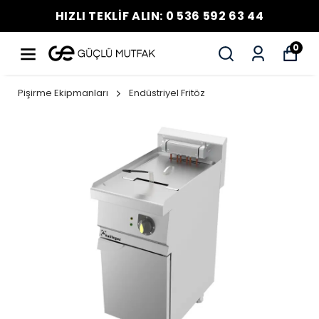
HIZLI TEKLİF ALIN: 0 536 592 63 44
0
Pişirme Ekipmanları
Endüstriyel Fritöz