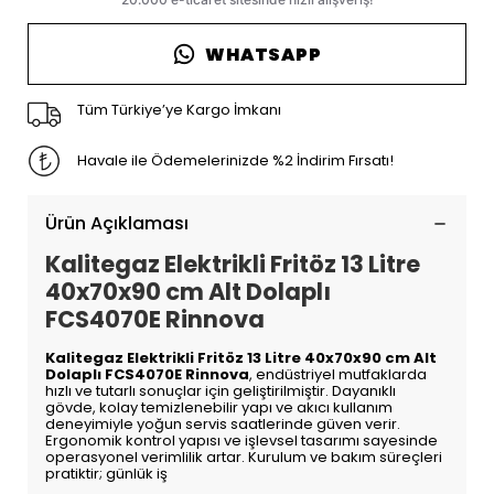
WHATSAPP
Tüm Türkiye’ye Kargo İmkanı
Havale ile Ödemelerinizde %2 İndirim Fırsatı!
Ürün Açıklaması
Kalitegaz Elektrikli Fritöz 13 Litre
40x70x90 cm Alt Dolaplı
FCS4070E Rinnova
Kalitegaz Elektrikli Fritöz 13 Litre 40x70x90 cm Alt
Dolaplı FCS4070E Rinnova
, endüstriyel mutfaklarda
hızlı ve tutarlı sonuçlar için geliştirilmiştir. Dayanıklı
gövde, kolay temizlenebilir yapı ve akıcı kullanım
deneyimiyle yoğun servis saatlerinde güven verir.
Ergonomik kontrol yapısı ve işlevsel tasarımı sayesinde
operasyonel verimlilik artar. Kurulum ve bakım süreçleri
pratiktir; günlük iş