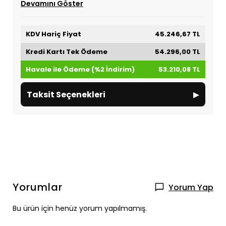
Devamını Göster
KDV Hariç Fiyat
45.246,67 TL
Kredi Kartı Tek Ödeme
54.296,00 TL
Havale ile Ödeme (%2 İndirim)
53.210,08 TL
▸
Taksit Seçenekleri
Yorumlar
Yorum Yap
Bu ürün için henüz yorum yapılmamış.