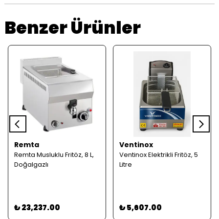
Benzer Ürünler
Remta
Ventinox
Remta Musluklu Fritöz, 8 L,
Ventinox Elektrikli Fritöz, 5
Doğalgazlı
Litre
₺ 23,237.00
₺ 5,607.00