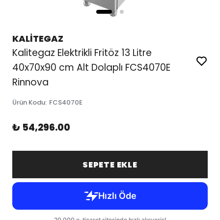
KALİTEGAZ
Kalitegaz Elektrikli Fritöz 13 Litre
40x70x90 cm Alt Dolaplı FCS4070E
Rinnova
Ürün Kodu
:
FCS4070E
₺ 54,296.00
SEPETE EKLE