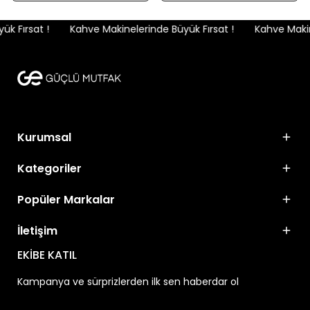
k Fırsat !
Kahve Makinelerinde Büyük Fırsat !
Kahve Makine
Kurumsal
Kategoriler
Popüler Markalar
İletişim
EKİBE KATIL
Kampanya ve sürprizlerden ilk sen haberdar ol