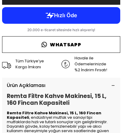
WHATSAPP
Havale ile
Tüm Türkiye’ye
Ödemelerinizde
Kargo İmkanı
%2 İndirim Fırsatı!
Ürün Açıklaması
Remta Filtre Kahve Makinesi, 15 L,
160 Fincan Kapasiteli
Remta Filtre Kahve Makinesi, 15 L, 160 Fincan
Kapasiteli
, endüstriyel mutfak ve sanayi tipi
mutfaklarda hızlı ve tutarlı sonuçlar için geliştirilmiştir.
Dayanıklı gövde, kolay temizlenebilir yapı ve akıcı
kullanım deneyimiyle yoğun servis saatlerinde güven