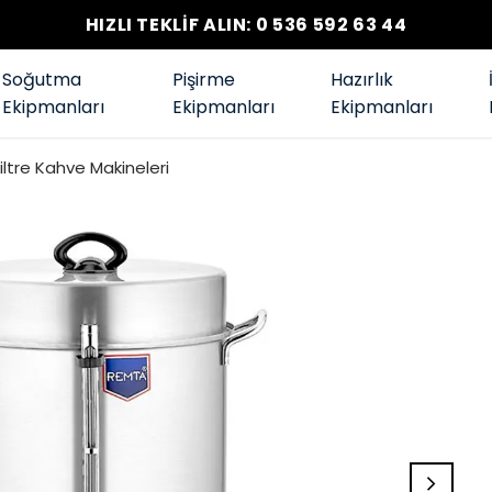
HIZLI TEKLİF ALIN: 0 536 592 63 44
Soğutma
Pişirme
Hazırlık
Ekipmanları
Ekipmanları
Ekipmanları
Filtre Kahve Makineleri