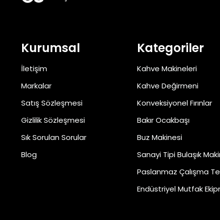
Kurumsal
Kategoriler
İletişim
Kahve Makineleri
Markalar
Kahve Değirmeni
Satış Sözleşmesi
Konveksiyonel Fırınlar
Gizlilik Sözleşmesi
Bakır Ocakbaşı
Sık Sorulan Sorular
Buz Makinesi
Blog
Sanayi Tipi Bulaşık Maki
Paslanmaz Çalışma Te
Endüstriyel Mutfak Ekip