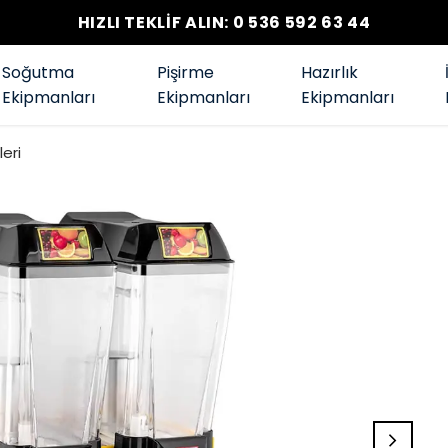
HIZLI TEKLİF ALIN: 0 536 592 63 44
Soğutma
Pişirme
Hazırlık
Ekipmanları
Ekipmanları
Ekipmanları
eri