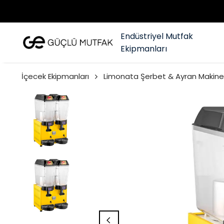
Endüstriyel Mutfak
Ekipmanları
İçecek Ekipmanları
Limonata Şerbet & Ayran Makinel