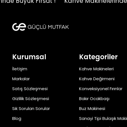
 Büyük Fırsat !
Kahve Makinelerinde Büyü
Kurumsal
Kategoriler
İletişim
Kahve Makineleri
Markalar
Kahve Değirmeni
Satış Sözleşmesi
Konveksiyonel Fırınlar
Gizlilik Sözleşmesi
Bakır Ocakbaşı
Sık Sorulan Sorular
Buz Makinesi
Blog
Sanayi Tipi Bulaşık Maki